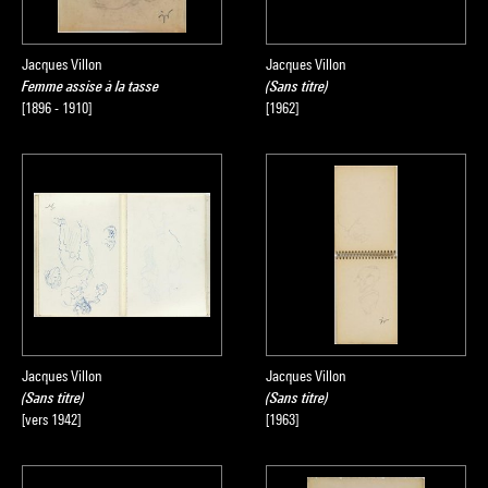
Jacques Villon
Jacques Villon
Femme assise à la tasse
(Sans titre)
[1896 - 1910]
[1962]
Jacques Villon
Jacques Villon
(Sans titre)
(Sans titre)
[vers 1942]
[1963]