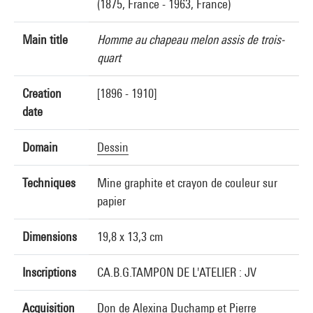
(1875, France - 1963, France)
Main title
Homme au chapeau melon assis de trois-
quart
Creation
[1896 - 1910]
date
Domain
Dessin
Techniques
Mine graphite et crayon de couleur sur
papier
Dimensions
19,8 x 13,3 cm
Inscriptions
CA.B.G.TAMPON DE L'ATELIER : JV
Acquisition
Don de Alexina Duchamp et Pierre