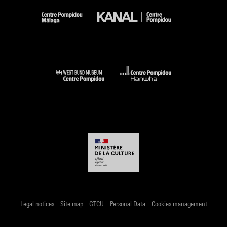
-
-
-
-
Legal notices
Site map
GTCU
Personal Data
Cookies management