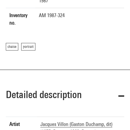
1987
Inventory
AM 1987-324
no.
chaise
portrait
Detailed description
Artist
Jacques Villon (Gaston Duchamp, dit)