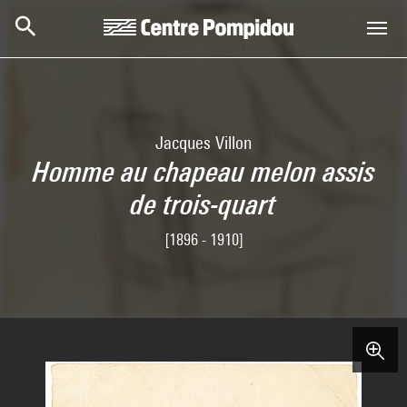
Skip to main content
Centre Pompidou
Jacques Villon
Homme au chapeau melon assis
de trois-quart
[1896 - 1910]