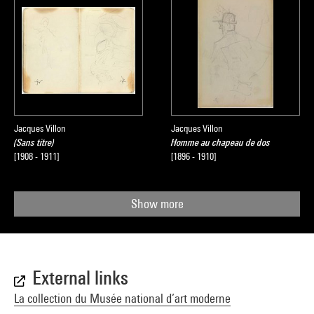
Jacques Villon
Jacques Villon
(Sans titre)
Homme au chapeau de dos
[1908 - 1911]
[1896 - 1910]
Show more
External links
La collection du Musée national d’art moderne