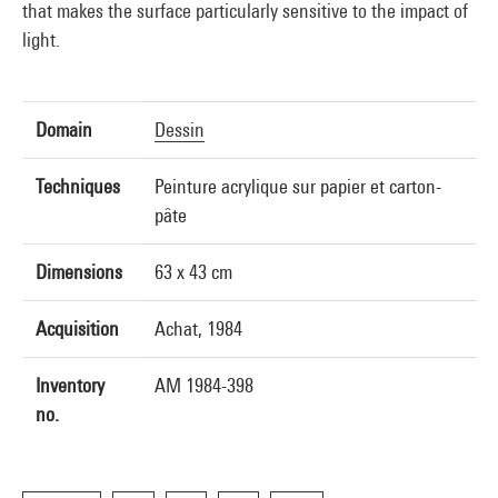
that makes the surface particularly sensitive to the impact of
light.
Domain
Dessin
Techniques
Peinture acrylique sur papier et carton-
pâte
Dimensions
63 x 43 cm
Acquisition
Achat, 1984
Inventory
AM 1984-398
no.