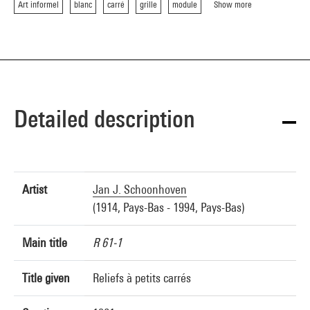
Art informel
blanc
carré
grille
module
Show more
Detailed description
Artist
Jan J. Schoonhoven
(1914, Pays-Bas - 1994, Pays-Bas)
Main title
R 61-1
Title given
Reliefs à petits carrés