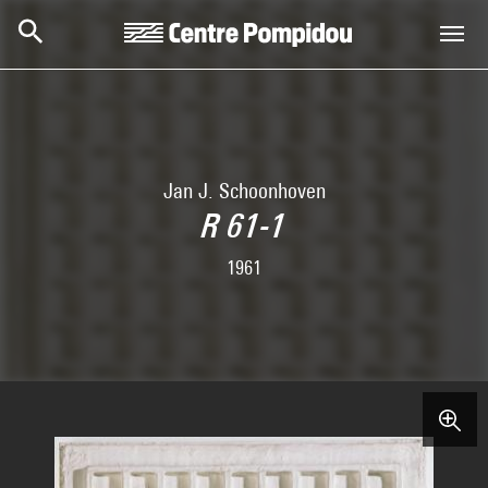
Skip to main content
Centre Pompidou
Jan J. Schoonhoven
R 61-1
1961