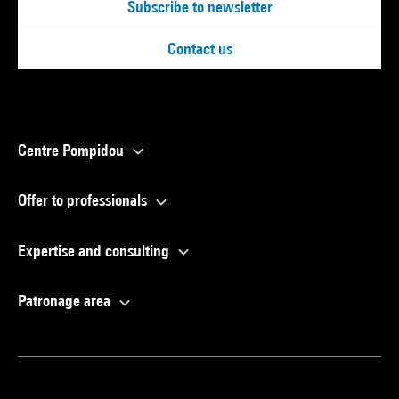
Subscribe to newsletter
Contact us
Centre Pompidou
Offer to professionals
Expertise and consulting
Patronage area