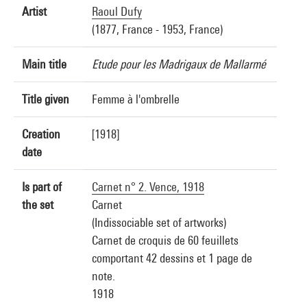
Artist
Raoul Dufy
(1877, France - 1953, France)
Main title
Etude pour les Madrigaux de Mallarmé
Title given
Femme à l'ombrelle
Creation
[1918]
date
Is part of
Carnet n° 2. Vence, 1918
the set
Carnet
(Indissociable set of artworks)
Carnet de croquis de 60 feuillets
comportant 42 dessins et 1 page de
note.
1918