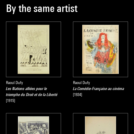
By the same artist
Raoul Dufy
Raoul Dufy
Les Nations alliées pour le
La Comédie-Française au cinéma
triomphe du Droit et de la Liberté
[1934]
[1915]