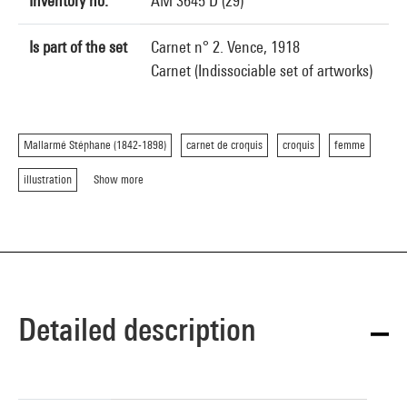
Inventory no.
AM 3645 D (29)
Is part of the set
Carnet n° 2. Vence, 1918
Carnet (Indissociable set of artworks)
Mallarmé Stéphane (1842-1898)
carnet de croquis
croquis
femme
illustration
Show more
Detailed description