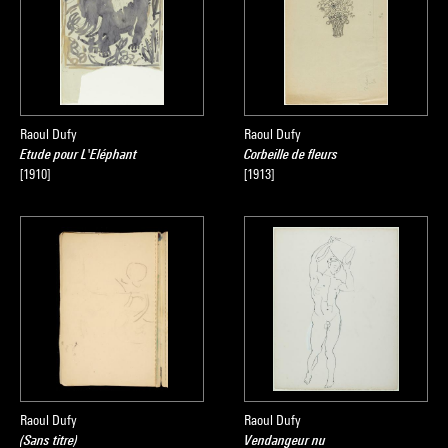
Raoul Dufy
Raoul Dufy
Etude pour L'Eléphant
Corbeille de fleurs
[1910]
[1913]
Raoul Dufy
Raoul Dufy
(Sans titre)
Vendangeur nu