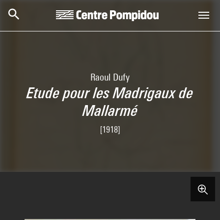
Skip to main content
Centre Pompidou
Raoul Dufy
Etude pour les Madrigaux de
Mallarmé
[1918]