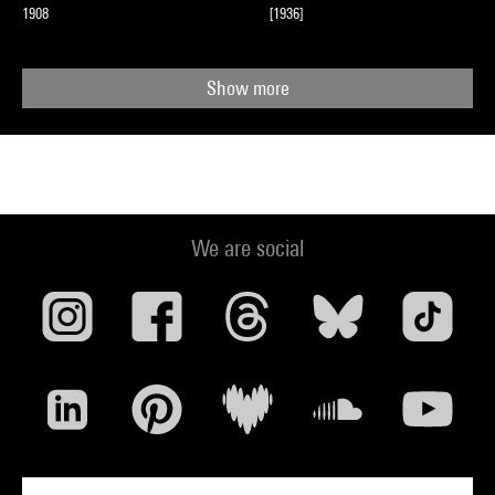
1908
[1936]
Show more
We are social