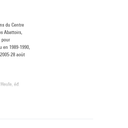
ons du Centre
s Abattoirs,
u pour
ou en 1989-1990,
n 2005-28 août
 Heule, éd.