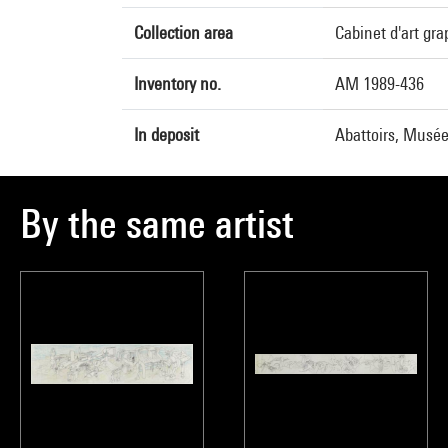
Collection area
Cabinet d'art gr
Inventory no.
AM 1989-436
In deposit
Abattoirs, Musée
By the same artist