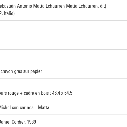
ebastián Antonio Matta Echaurren Matta Echaurren, dit)
, Italie)
 crayon gras sur papier
urs rouge + cadre en bois : 46,4 x 64,5
Michel con carinos... Matta
aniel Cordier, 1989