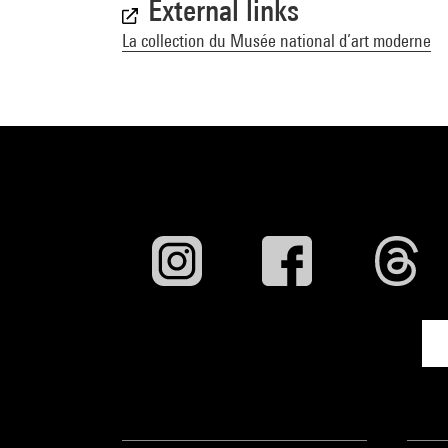
External links
La collection du Musée national d’art moderne