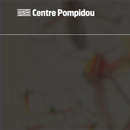
Skip to main content
Centre Pompidou