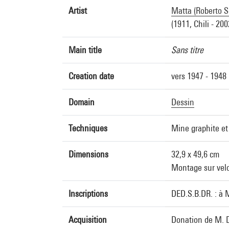
Artist
Matta (Roberto S
(1911, Chili - 2002
Main title
Sans titre
Creation date
vers 1947 - 1948
Domain
Dessin
Techniques
Mine graphite et
Dimensions
32,9 x 49,6 cm
Montage sur velo
Inscriptions
DED.S.B.DR. : à 
Acquisition
Donation de M. D