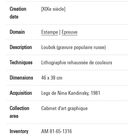
Creation
[XIXe siècle]
date
Domain
Estampe
|
Epreuve
Description
Loubok (gravure populaire russe)
Techniques
Lithographie rehaussée de couleurs
Dimensions
46 x 38 cm
Acquisition
Legs de Nina Kandinsky, 1981
Collection
Cabinet d'art graphique
area
Inventory
AM 81-65-1316