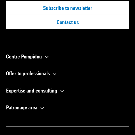
Subscribe to newsletter
Contact us
Centre Pompidou
Offer to professionals
Expertise and consulting
Patronage area