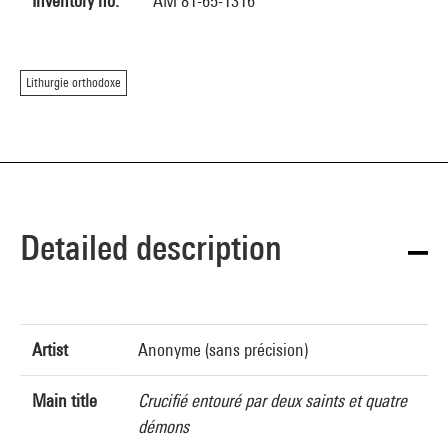
Inventory no.
AM 81-65-1316
Lithurgie orthodoxe
Detailed description
Artist
Anonyme (sans précision)
Main title
Crucifié entouré par deux saints et quatre
démons