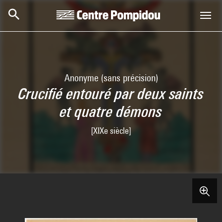
Skip to main content
Centre Pompidou
Anonyme (sans précision)
Crucifié entouré par deux saints
et quatre démons
[XIXe siècle]