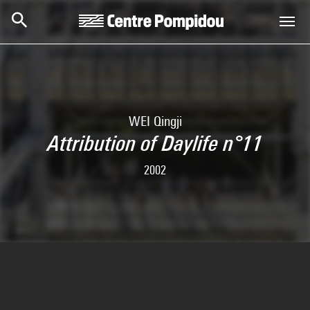
Skip to main content
Centre Pompidou
WEI Qingji
Attribution of Daylife n°11
2002