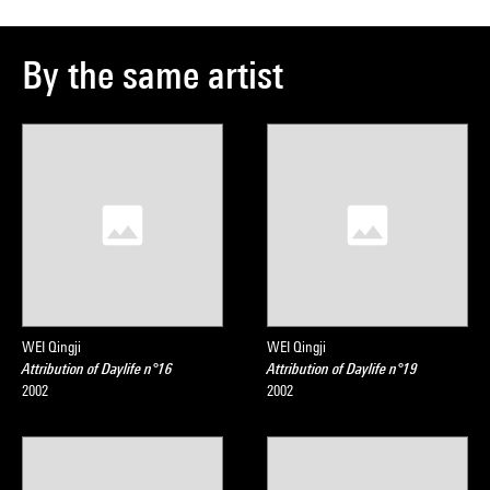
By the same artist
WEI Qingji
WEI Qingji
Attribution of Daylife n°16
Attribution of Daylife n°19
2002
2002