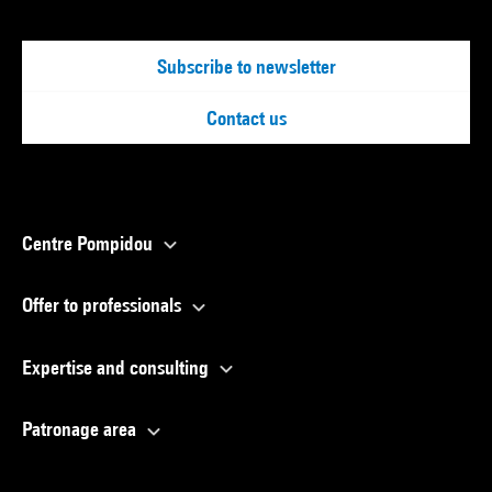
Subscribe to newsletter
Contact us
Centre Pompidou
Offer to professionals
Expertise and consulting
Patronage area