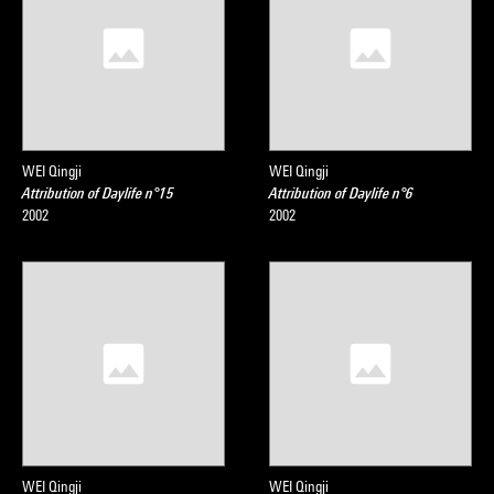
WEI Qingji
WEI Qingji
Attribution of Daylife n°15
Attribution of Daylife n°6
2002
2002
WEI Qingji
WEI Qingji