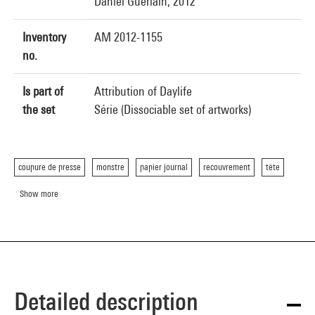
Daniel Guerlain, 2012
Inventory
AM 2012-1155
no.
Is part of
Attribution of Daylife
the set
Série (Dissociable set of artworks)
coupure de presse
monstre
papier journal
recouvrement
tête
Show more
Detailed description