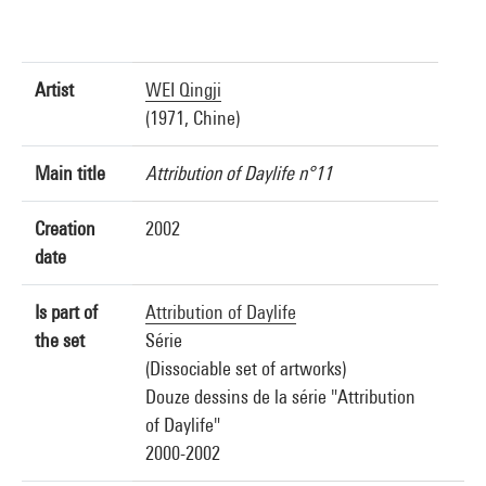
Artist
WEI Qingji
(1971, Chine)
Main title
Attribution of Daylife n°11
Creation
2002
date
Is part of
Attribution of Daylife
the set
Série
(Dissociable set of artworks)
Douze dessins de la série "Attribution
of Daylife"
2000-2002