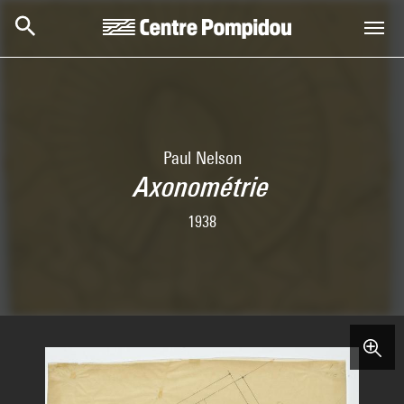
Skip to main content
Centre Pompidou
Paul Nelson
Axonométrie
1938