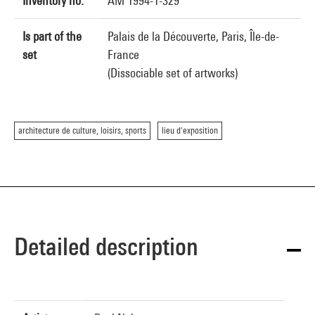
Inventory no.
AM 1994-1-329
Is part of the
Palais de la Découverte, Paris, Île-de-
set
France
(Dissociable set of artworks)
architecture de culture, loisirs, sports
lieu d'exposition
Detailed description