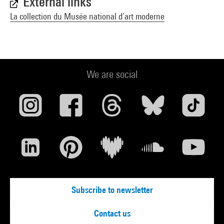
External links
La collection du Musée national d’art moderne
We are social
Subscribe to newsletter
Contact us