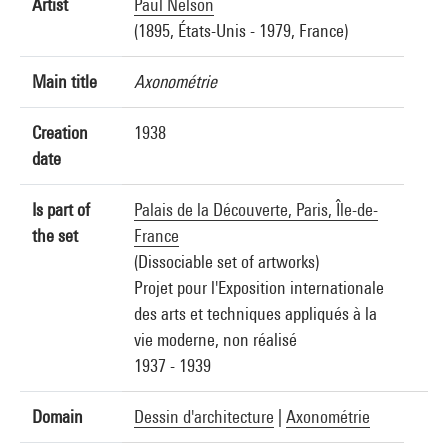
Artist
Paul Nelson
(1895, États-Unis - 1979, France)
Main title
Axonométrie
Creation
1938
date
Is part of
Palais de la Découverte, Paris, Île-de-
the set
France
(Dissociable set of artworks)
Projet pour l'Exposition internationale
des arts et techniques appliqués à la
vie moderne, non réalisé
1937 - 1939
Domain
Dessin d'architecture
|
Axonométrie