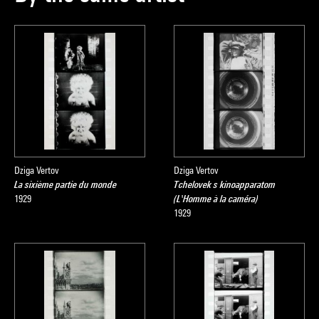
Dziga Vertov
Dziga Vertov
La sixième partie du monde
Tchelovek s kinoapparatom
1929
(L'Homme à la caméra)
1929