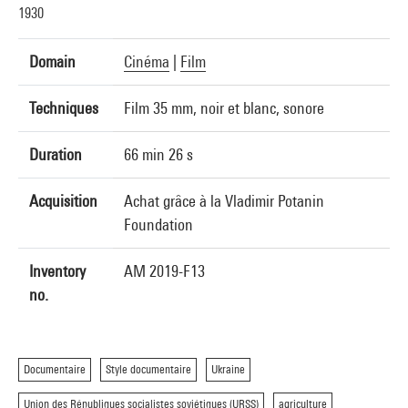
1930
Domain
Cinéma
|
Film
Techniques
Film 35 mm, noir et blanc, sonore
Duration
66 min 26 s
Acquisition
Achat grâce à la Vladimir Potanin
Foundation
Inventory
AM 2019-F13
no.
Documentaire
Style documentaire
Ukraine
Union des Républiques socialistes soviétiques (URSS)
agriculture