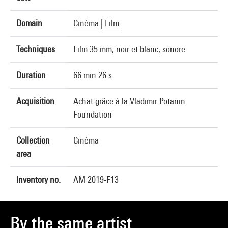
Domain
Cinéma
|
Film
Techniques
Film 35 mm, noir et blanc, sonore
Duration
66 min 26 s
Acquisition
Achat grâce à la Vladimir Potanin
Foundation
Collection
Cinéma
area
Inventory no.
AM 2019-F13
By the same artist