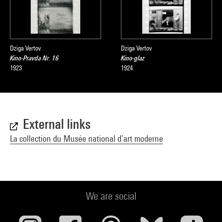
Dziga Vertov
Dziga Vertov
Kino-Pravda Nr. 16
Kino-glaz
1923
1924
External links
La collection du Musée national d’art moderne
We are social