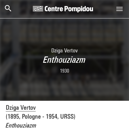
Skip to main content
Centre Pompidou
Dziga Vertov
Enthouziazm
1930
Dziga Vertov
(1895, Pologne - 1954, URSS)
Enthouziazm