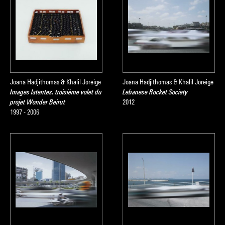
Joana Hadjithomas & Khalil Joreige
Joana Hadjithomas & Khalil Joreige
Images latentes, troisième volet du
Lebanese Rocket Society
projet Wonder Beirut
2012
1997 - 2006