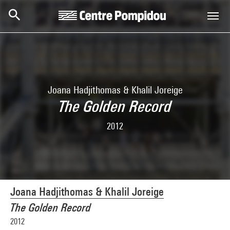
Skip to main content
Centre Pompidou
Joana Hadjithomas & Khalil Joreige
The Golden Record
2012
Joana Hadjithomas & Khalil Joreige
The Golden Record
2012