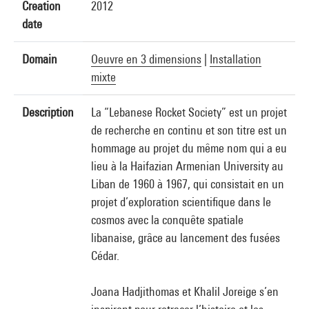
Creation
2012
date
Domain
Oeuvre en 3 dimensions
|
Installation
mixte
Description
La “Lebanese Rocket Society” est un projet
de recherche en continu et son titre est un
hommage au projet du même nom qui a eu
lieu à la Haifazian Armenian University au
Liban de 1960 à 1967, qui consistait en un
projet d’exploration scientifique dans le
cosmos avec la conquête spatiale
libanaise, grâce au lancement des fusées
Cédar.
Joana Hadjithomas et Khalil Joreige s’en