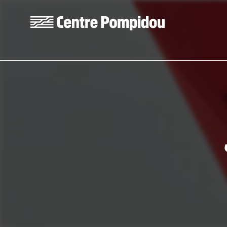
Skip to main content
Centre Pompidou