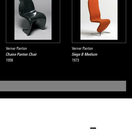
Verner Panton
Verner Panton
Chaise Panton Chair
Siège B Medium
1958
1973