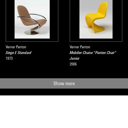
Verner Panton
Verner Panton
Siège E Standard
Mobilier Chaise "Panton Chair"
1973
Junior
2006
Show more