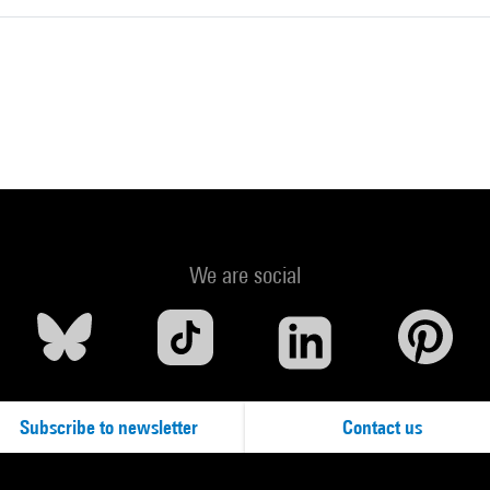
We are social
Subscribe to newsletter
Contact us