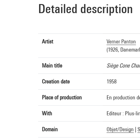
Detailed description
Artist
Verner Panton
(1926, Danemark
Main title
Siège Cone Chai
Creation date
1958
Place of production
En production d
With
Editeur : Plus-l
Domain
Objet/Design
|
S