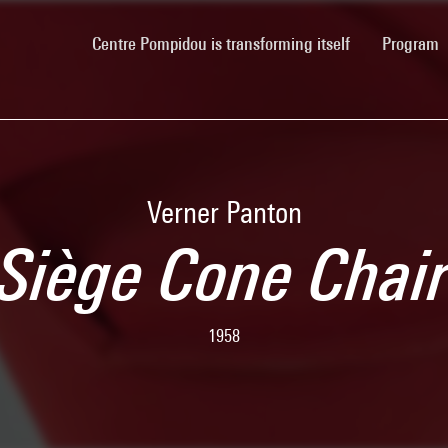
(current)
Centre Pompidou is transforming itself
Program
Verner Panton
Siège Cone Chai
1958