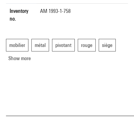
Inventory
AM 1993-1-758
no.
mobilier
métal
pivotant
rouge
siège
Show more