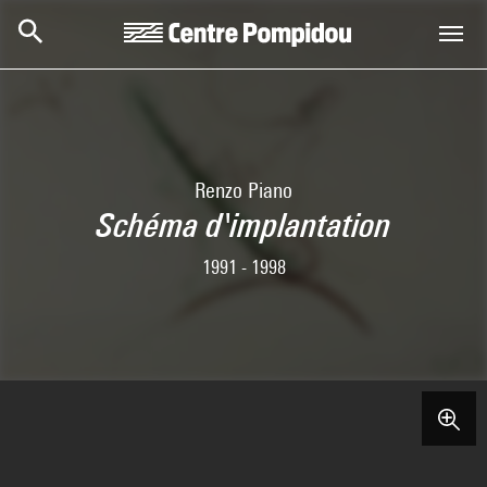
Skip to main content
Centre Pompidou
Renzo Piano
Schéma d'implantation
1991 - 1998