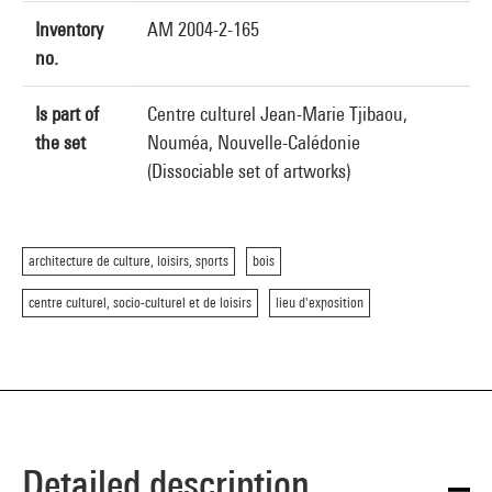
Inventory
AM 2004-2-165
no.
Is part of
Centre culturel Jean-Marie Tjibaou,
the set
Nouméa, Nouvelle-Calédonie
(Dissociable set of artworks)
architecture de culture, loisirs, sports
bois
centre culturel, socio-culturel et de loisirs
lieu d'exposition
Detailed description