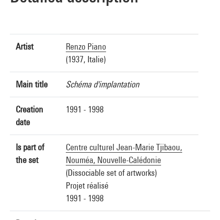
Artist
Renzo Piano
(1937, Italie)
Main title
Schéma d'implantation
Creation
1991 - 1998
date
Is part of
Centre culturel Jean-Marie Tjibaou,
the set
Nouméa, Nouvelle-Calédonie
(Dissociable set of artworks)
Projet réalisé
1991 - 1998