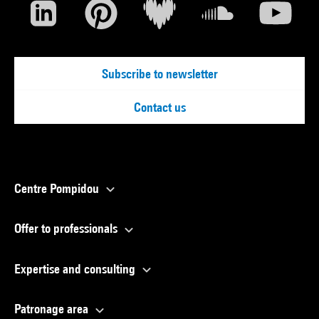
Subscribe to newsletter
Contact us
Centre Pompidou
Offer to professionals
Expertise and consulting
Patronage area