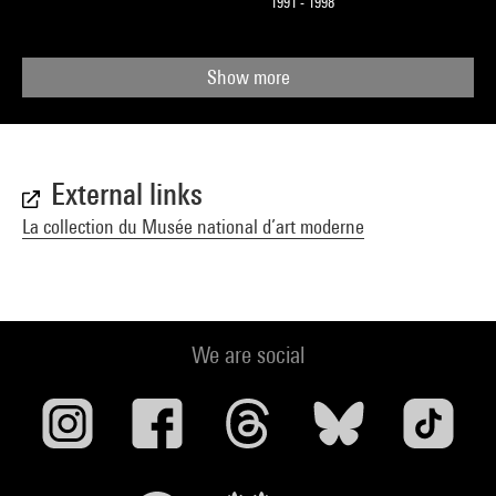
1991 - 1998
Show more
External links
La collection du Musée national d’art moderne
We are social