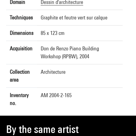
Domain
Dessin d'architecture
Techniques
Graphite et feutre vert sur calque
Dimensions
85 x 123 cm
Acquisition
Don de Renzo Piano Building
Workshop (RPBW), 2004
Collection
Architecture
area
Inventory
AM 2004-2-165
no.
By the same artist