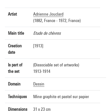
Artist
Adrienne Jouclard
(1882, France - 1972, France)
Main title
Etude de chèvres
Creation
[1913]
date
Is part of
(Dissociable set of artworks)
the set
1913-1914
Domain
Dessin
Techniques
Mine graphite et pastel sur papier
Dimensions
31 x 23 cm