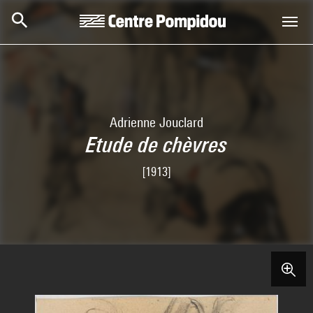
Skip to main content
Centre Pompidou
Adrienne Jouclard
Etude de chèvres
[1913]