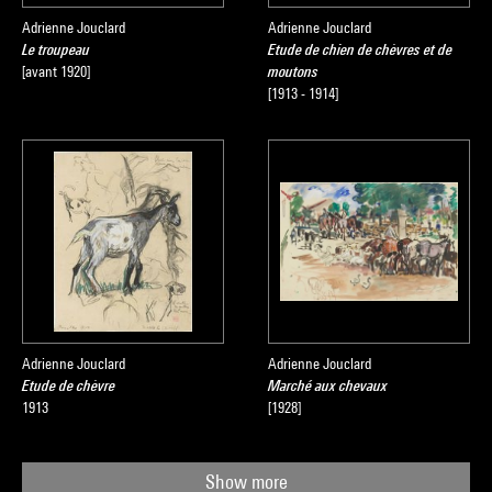
Adrienne Jouclard
Adrienne Jouclard
Le troupeau
Etude de chien de chèvres et de
[avant 1920]
moutons
[1913 - 1914]
Adrienne Jouclard
Adrienne Jouclard
Etude de chèvre
Marché aux chevaux
1913
[1928]
Show more