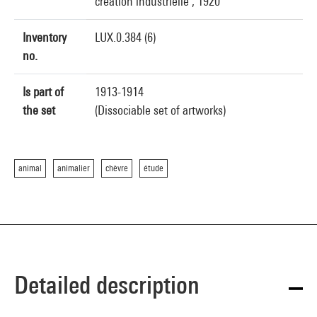
création industrielle , 1920
Inventory
LUX.0.384 (6)
no.
Is part of
1913-1914
the set
(Dissociable set of artworks)
animal
animalier
chèvre
étude
Detailed description