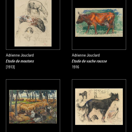
Adrienne Jouclard
Adrienne Jouclard
Etude de moutons
Etude de vache rousse
[1913]
1916