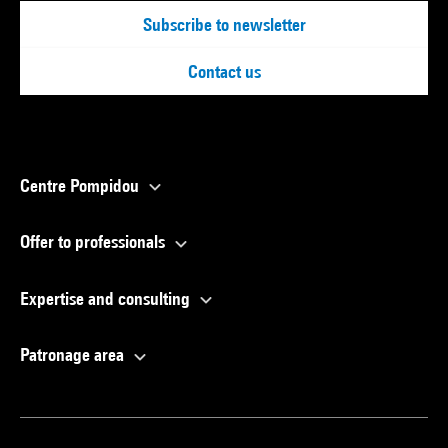
Subscribe to newsletter
Contact us
Centre Pompidou
Offer to professionals
Expertise and consulting
Patronage area