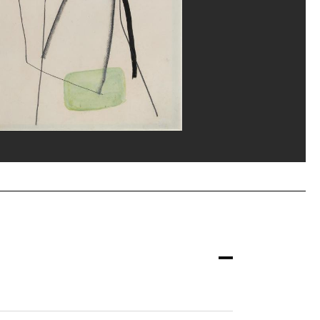
erditchian/Dist. GrandPalaisRmn