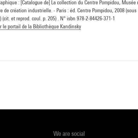
raphique : [Catalogue de] La collection du Centre Pompidou, Musée n
 de création industrielle. - Paris : éd. Centre Pompidou, 2008 (sous l
 (cit. et reprod. coul. p. 205) . N° isbn 978-2-84426-371-1
ur le portail de la Bibliothèque Kandinsky
We are social