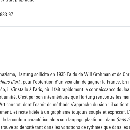
983-97
 nazisme, Hartung sollicite en 1935 l’aide de Will Grohman et de Chr
hiers d’art
, pour l’obtention d’un visa afin de gagner la France. En
, il s’installe à Paris, où il fait rapidement la connaissance de Jea
et amitié. C’est par son intermédiaire que Hartung rencontre les m
Art concret, dont l’esprit de méthode s’approche du sien : il se tien
ement, et reste fidèle à un graphisme toujours souple et expressif. 
is de la couleur caractérise alors son langage plastique : dans
Sans ti
trouve sa densité tant dans les variations de rythmes que dans les 