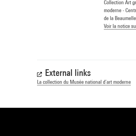
Collection Art g
moderne - Centre
de la Beaumelle)
Voir la notice s
External links
La collection du Musée national d’art moderne