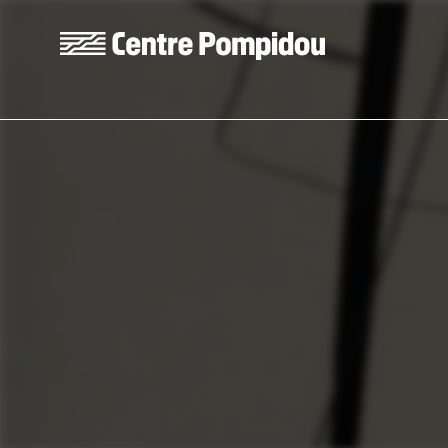
Skip to main content
Centre Pompidou