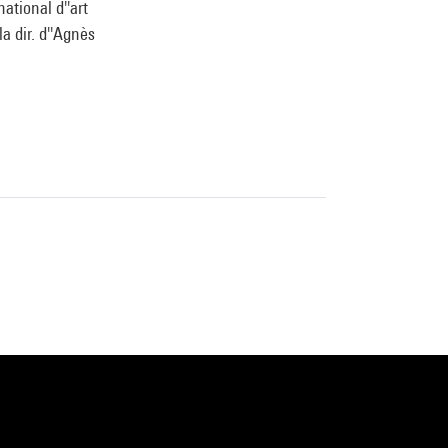
ational d''art
a dir. d''Agnès