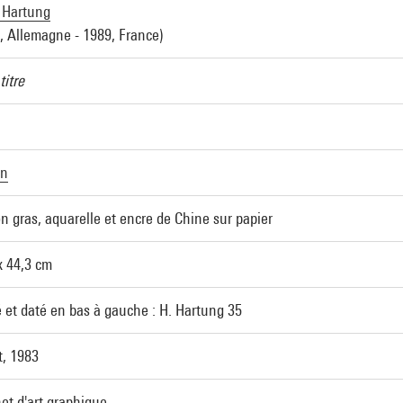
 Hartung
, Allemagne - 1989, France)
titre
in
n gras, aquarelle et encre de Chine sur papier
x 44,3 cm
 et daté en bas à gauche : H. Hartung 35
, 1983
et d'art graphique