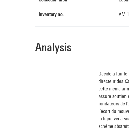
Inventory no.
AM 1
Analysis
Décidé à fuir le
directeur des
Ca
cette même année
assure soutien 
fondateurs de l’
l’écart du mouv
la ligne vis-à-v
schème abstrait 