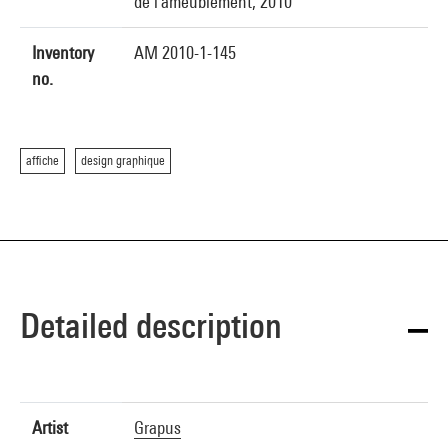
de l'ameublement, 2010
Inventory
AM 2010-1-145
no.
affiche
design graphique
Detailed description
Artist
Grapus