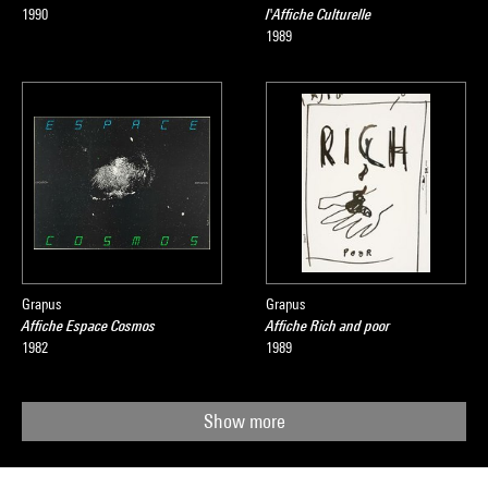
1990
l'Affiche Culturelle
1989
Grapus
Grapus
Affiche Espace Cosmos
Affiche Rich and poor
1982
1989
Show more