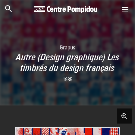
Skip to main content
Centre Pompidou
Grapus
Autre (Design graphique) Les
timbrés du design français
1985