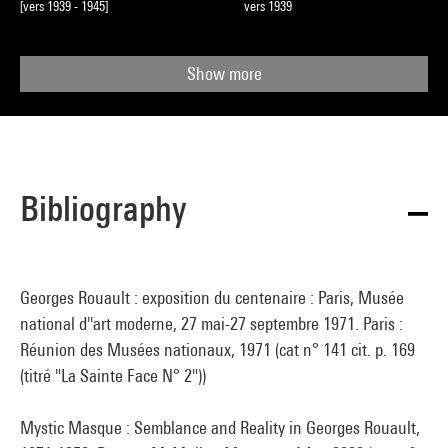
[vers 1939 - 1945]
vers 1939
Show more
Bibliography
Georges Rouault : exposition du centenaire : Paris, Musée
national d''art moderne, 27 mai-27 septembre 1971. Paris :
Réunion des Musées nationaux, 1971 (cat n° 141 cit. p. 169
(titré "La Sainte Face N° 2"))
Mystic Masque : Semblance and Reality in Georges Rouault,