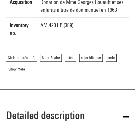
Acquisition
Donation de Mme Georges Rouault et ses
enfants à titre de don manuel en 1963
Inventory
AM 4231 P (389)
no.
Christ (représenté)
Saint-Suaire
icône
sujet biblique
série
Show more
Detailed description