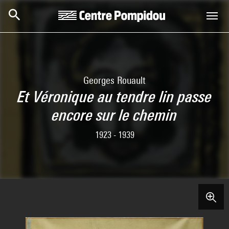
Skip to main content
Centre Pompidou
Georges Rouault
Et Véronique au tendre lin passe
encore sur le chemin
1923 - 1939