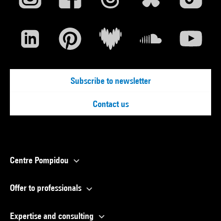
Subscribe to newsletter
Contact us
Centre Pompidou
Offer to professionals
Expertise and consulting