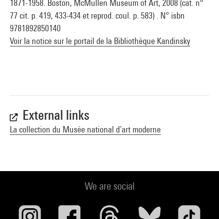
1871-1958. Boston, McMullen Museum of Art, 2008 (cat. n°
77 cit. p. 419, 433-434 et reprod. coul. p. 583) . N° isbn
9781892850140
Voir la notice sur le portail de la Bibliothèque Kandinsky
External links
La collection du Musée national d’art moderne
We are social