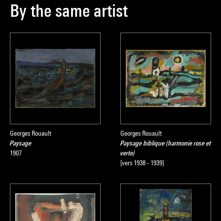
By the same artist
Georges Rouault
Georges Rouault
Paysage
Paysage biblique (harmonie rose et
1907
verte)
[vers 1938 - 1939]