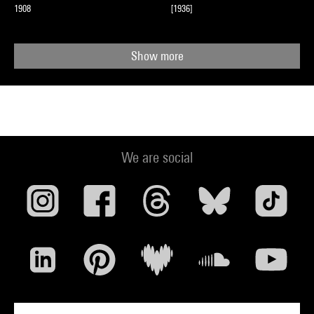
1908
[1936]
Show more
We are social