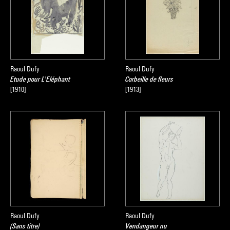
Raoul Dufy
Raoul Dufy
Etude pour L'Eléphant
Corbeille de fleurs
[1910]
[1913]
Raoul Dufy
Raoul Dufy
(Sans titre)
Vendangeur nu