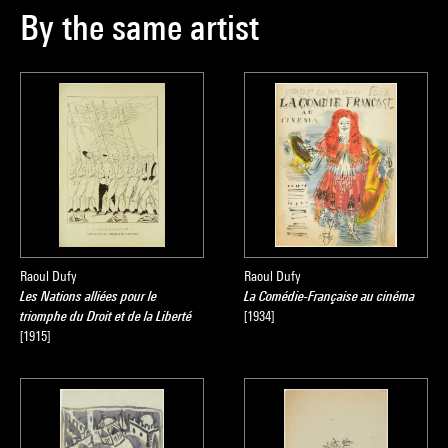
By the same artist
Raoul Dufy
Raoul Dufy
Les Nations alliées pour le
La Comédie-Française au cinéma
triomphe du Droit et de la Liberté
[1934]
[1915]