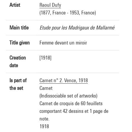
Artist
Raoul Dufy
(1877, France - 1953, France)
Main title
Etude pour les Madrigaux de Mallarmé
Title given
Femme devant un miroir
Creation
[1918]
date
Is part of
Carnet n° 2. Vence, 1918
the set
Carnet
(Indissociable set of artworks)
Carnet de croquis de 60 feuillets
comportant 42 dessins et 1 page de
note.
1918