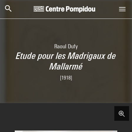
Skip to main content
Centre Pompidou
Raoul Dufy
Etude pour les Madrigaux de
Mallarmé
[1918]