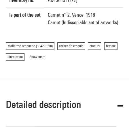
Inventory no.
AM 3645 D (22)
Is part of the set
Carnet n° 2. Vence, 1918
Carnet (Indissociable set of artworks)
Mallarmé Stéphane (1842-1898)
carnet de croquis
croquis
femme
illustration
Show more
Detailed description