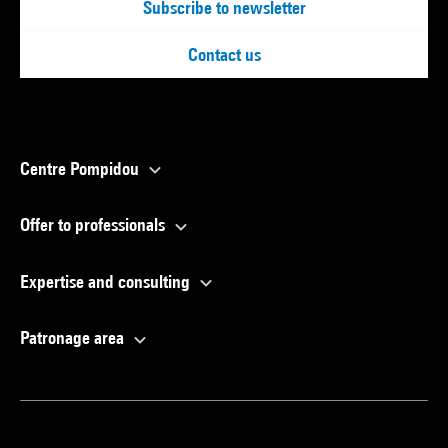
Subscribe to newsletter
Contact us
Centre Pompidou
Offer to professionals
Expertise and consulting
Patronage area