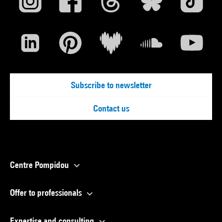
Subscribe to newsletter
Contact us
Centre Pompidou
Offer to professionals
Expertise and consulting