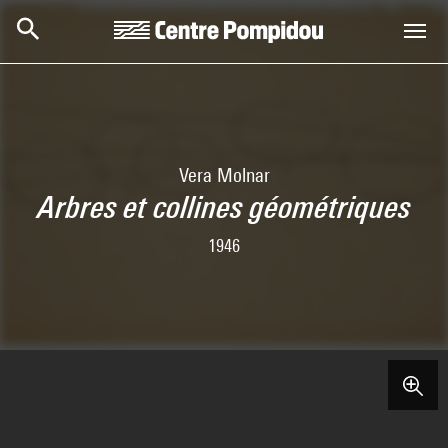
Skip to main content
Centre Pompidou
Vera Molnar
Arbres et collines géométriques
1946