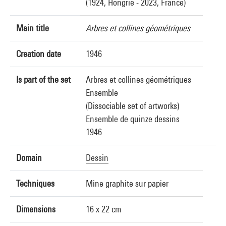
(1924, Hongrie - 2023, France)
Main title
Arbres et collines géométriques
Creation date
1946
Is part of the set
Arbres et collines géométriques
Ensemble
(Dissociable set of artworks)
Ensemble de quinze dessins
1946
Domain
Dessin
Techniques
Mine graphite sur papier
Dimensions
16 x 22 cm