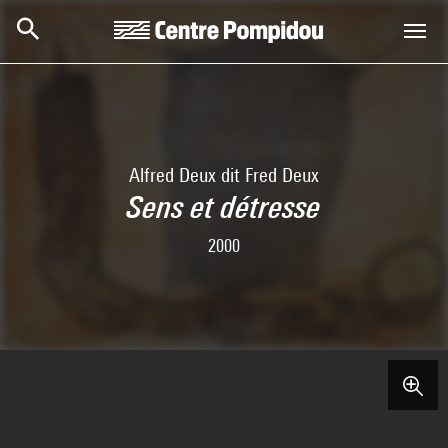
Skip to main content
Centre Pompidou
Alfred Deux dit Fred Deux
Sens et détresse
2000