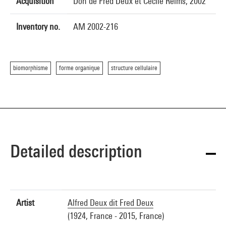
Acquisition
Don de Fred Deux et Cécile Reims, 2002
Inventory no.
AM 2002-216
biomorphisme
forme organique
structure cellulaire
Detailed description
Artist
Alfred Deux dit Fred Deux
(1924, France - 2015, France)