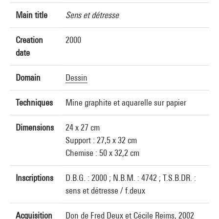
Main title
Sens et détresse
Creation
2000
date
Domain
Dessin
Techniques
Mine graphite et aquarelle sur papier
Dimensions
24 x 27 cm
Support : 27,5 x 32 cm
Chemise : 50 x 32,2 cm
Inscriptions
D.B.G. : 2000 ; N.B.M. : 4742 ; T.S.B.DR. :
sens et détresse / f.deux
Acquisition
Don de Fred Deux et Cécile Reims, 2002