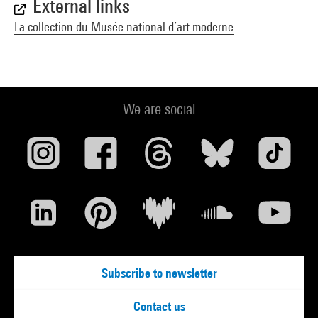
External links
La collection du Musée national d’art moderne
We are social
Subscribe to newsletter
Contact us