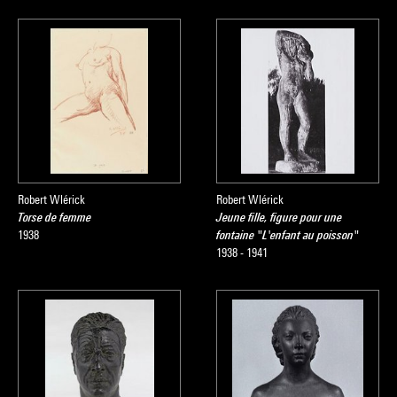
Robert Wlérick
Robert Wlérick
Torse de femme
Jeune fille, figure pour une
1938
fontaine "L'enfant au poisson"
1938 - 1941