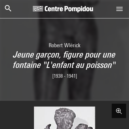
Skip to main content
Centre Pompidou
Robert Wlérick
Jeune garçon, figure pour une
fontaine "L'enfant au poisson"
[1938 - 1941]