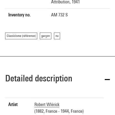
Attribution, 1941
Inventory no.
AM 732 S
Classicisme (référence)
garçon
nu
Detailed description
Artist
Robert Wlérick
(1882, France - 1944, France)