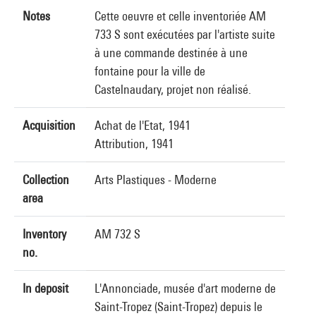
Notes
Cette oeuvre et celle inventoriée AM
733 S sont exécutées par l'artiste suite
à une commande destinée à une
fontaine pour la ville de
Castelnaudary, projet non réalisé.
Acquisition
Achat de l'Etat, 1941
Attribution, 1941
Collection
Arts Plastiques - Moderne
area
Inventory
AM 732 S
no.
In deposit
L'Annonciade, musée d'art moderne de
Saint-Tropez (Saint-Tropez) depuis le