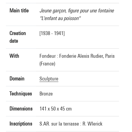
Main title
Jeune garçon, figure pour une fontaine
"L'enfant au poisson"
Creation
[1938 - 1941]
date
With
Fondeur : Fonderie Alexis Rudier, Paris
(France)
Domain
Sculpture
Techniques
Bronze
Dimensions
141 x 50 x 45 cm
Inscriptions
S.AR. sur la terrasse : R. Wlerick