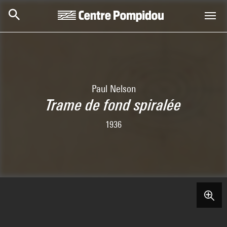
Skip to main content
Centre Pompidou
Paul Nelson
Trame de fond spiralée
1936