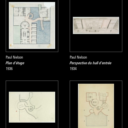
Paul Nelson
Paul Nelson
Plan d'étage
Perspective du hall d'entrée
1936
1934