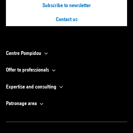
Subscribe to newsletter
Contact us
Centre Pompidou
Offer to professionals
Expertise and consulting
Patronage area