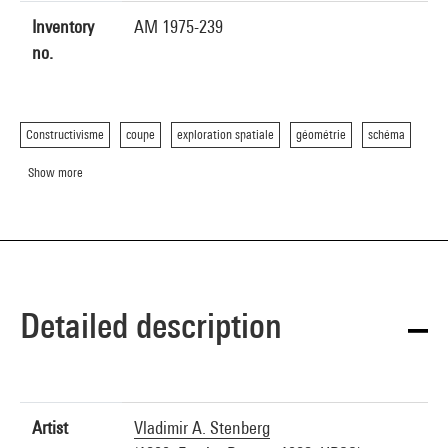
Inventory
AM 1975-239
no.
Constructivisme
coupe
exploration spatiale
géométrie
schéma
Show more
Detailed description
Artist
Vladimir A. Stenberg