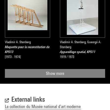
Vladimir A. Stenberg
Vladimir A. Stenberg, Gueorgii A.
Maquette pour la reconstitution de
Stenberg
KPS13
Appareillage spatial, KPS11
[1973 - 1974]
1919 / 1973
Show more
External links
La collection du Musée national d’art moderne