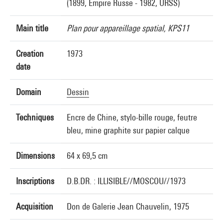
(1899, Empire Russe - 1982, URSS)
Main title
Plan pour appareillage spatial, KPS11
Creation
1973
date
Domain
Dessin
Techniques
Encre de Chine, stylo-bille rouge, feutre
bleu, mine graphite sur papier calque
Dimensions
64 x 69,5 cm
Inscriptions
D.B.DR. : ILLISIBLE//MOSCOU//1973
Acquisition
Don de Galerie Jean Chauvelin, 1975