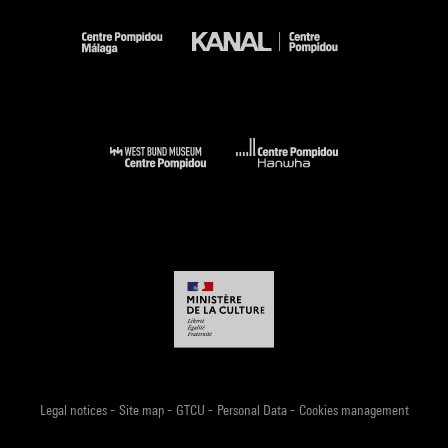
-
-
-
-
Legal notices
Site map
GTCU
Personal Data
Cookies management