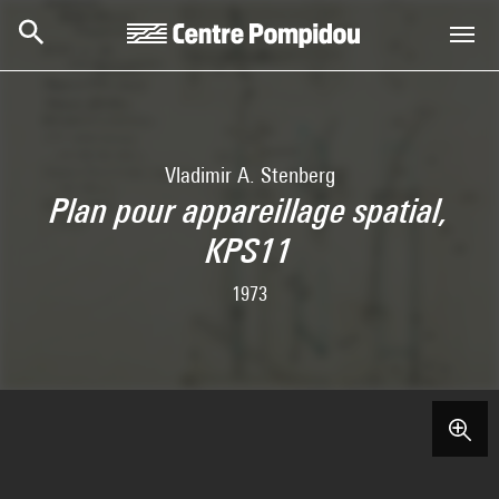
Skip to main content
Centre Pompidou
Vladimir A. Stenberg
Plan pour appareillage spatial,
KPS11
1973