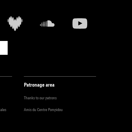
Patronage area
Thanks to our patrons
iales
Amis du Centre Pompidou