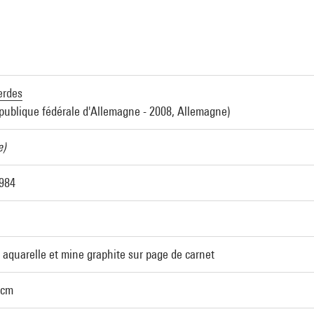
erdes
publique fédérale d'Allemagne - 2008, Allemagne)
e)
1984
aquarelle et mine graphite sur page de carnet
 cm