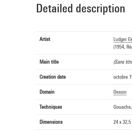
Detailed description
Artist
Ludger G
(1954, Ré
Main title
(Sans titr
Creation date
octobre 
Domain
Dessin
Techniques
Gouache, 
Dimensions
24 x 32,5