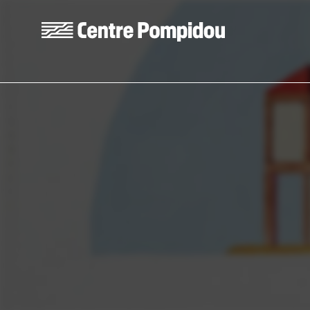
Skip to main content
Centre Pompidou