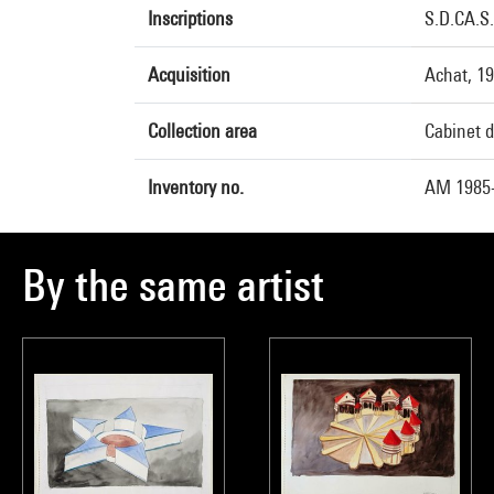
Inscriptions
S.D.CA.S
Acquisition
Achat, 1
Collection area
Cabinet d
Inventory no.
AM 1985
By the same artist