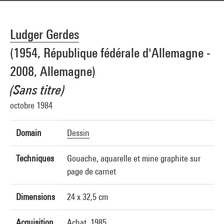
Ludger Gerdes
(1954, République fédérale d'Allemagne -
2008, Allemagne)
(Sans titre)
octobre 1984
Domain
Dessin
Techniques
Gouache, aquarelle et mine graphite sur
page de carnet
Dimensions
24 x 32,5 cm
Acquisition
Achat, 1985