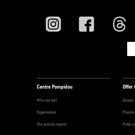
Centre Pompidou
Offer 
Who are we?
Groups
Organisation
Private
The activity reports
Public 