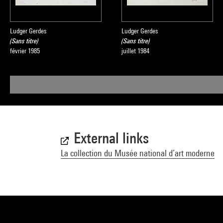
Ludger Gerdes
Ludger Gerdes
(Sans titre)
(Sans titre)
février 1985
juillet 1984
External links
La collection du Musée national d’art moderne