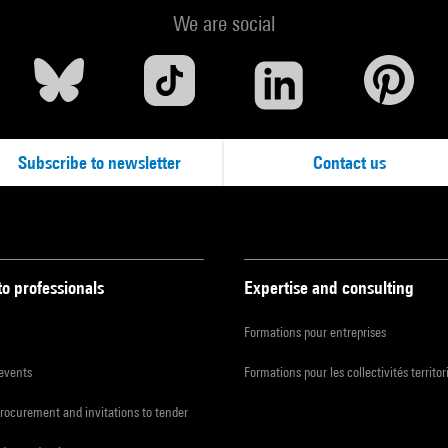
We are social
Subscribe to newsletter
Contact us
to professionals
Expertise and consulting
Formations pour entreprises
 events
Formations pour les collectivités territor
procurement and invitations to tender