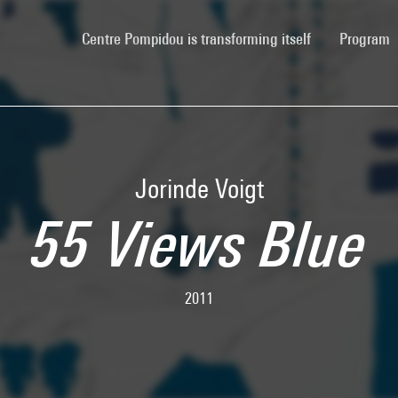
(current)
Centre Pompidou is transforming itself
Program
Jorinde Voigt
55 Views Blue
2011