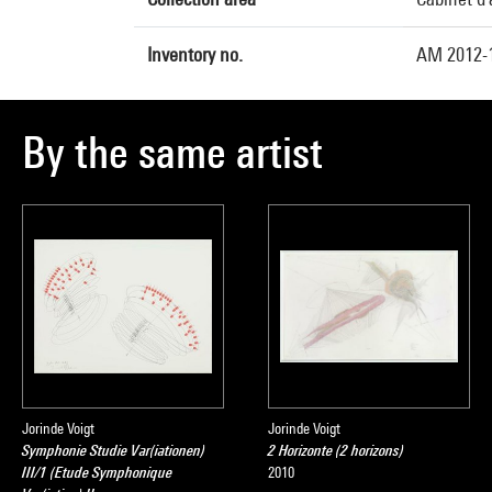
Inventory no.
AM 2012-
By the same artist
Jorinde Voigt
Jorinde Voigt
Symphonie Studie Var(iationen)
2 Horizonte (2 horizons)
III/1 (Etude Symphonique
2010