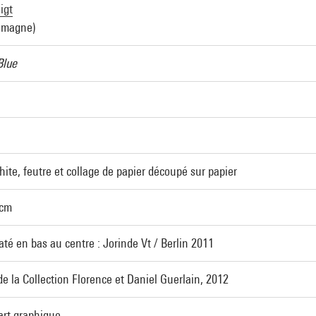
igt
lemagne)
Blue
ite, feutre et collage de papier découpé sur papier
 cm
até en bas au centre : Jorinde Vt / Berlin 2011
e la Collection Florence et Daniel Guerlain, 2012
art graphique