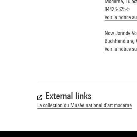
Moderne, 16 oct.
84426-625-5
Voir la notice s
Now Jorinde Voig
Buchhandlung Wa
Voir la notice s
External links
La collection du Musée national d’art moderne