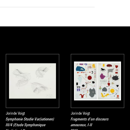
Jorinde Voigt
Jorinde Voigt
Symphonie Studie Var(iationen)
Fragments d’un discours
III/4 (Etude Symphonique
amoureux, I-II