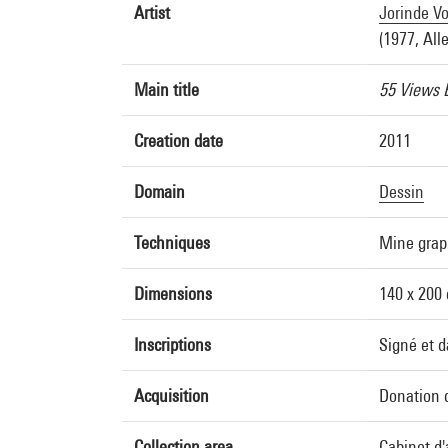
Artist
Jorinde Vo
(1977, Al
Main title
55 Views 
Creation date
2011
Domain
Dessin
Techniques
Mine graph
Dimensions
140 x 200
Inscriptions
Signé et d
Acquisition
Donation d
Collection area
Cabinet d'