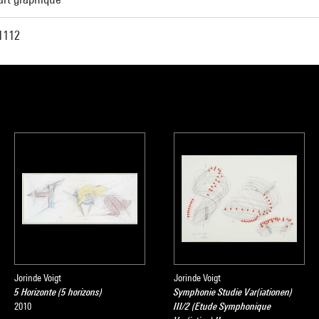
1112
Jorinde Voigt
Jorinde Voigt
5 Horizonte (5 horizons)
Symphonie Studie Var(iationen)
2010
III/2 (Etude Symphonique