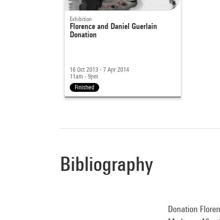
Exhibition
Florence and Daniel Guerlain
Donation
16 Oct 2013 - 7 Apr 2014
11am - 9pm
Finished
Bibliography
Donation Floren