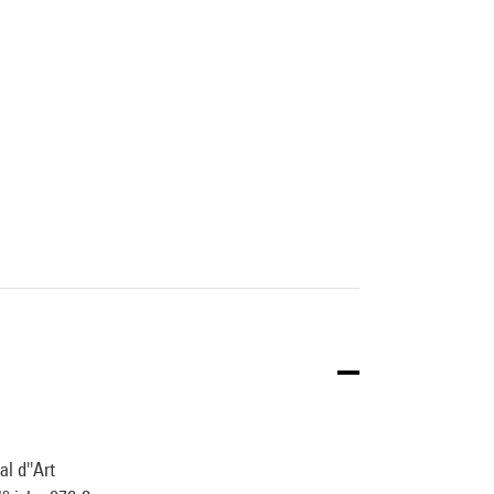
l d''Art