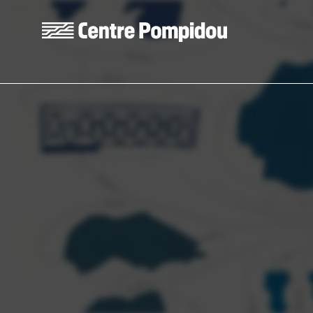
Skip to main content
Centre Pompidou