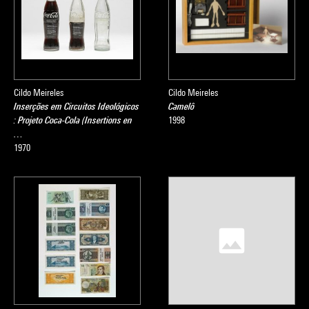
Cildo Meireles
Cildo Meireles
Inserções em Circuitos Ideológicos
Camelô
: Projeto Coca-Cola (Insertions en
1998
…
1970