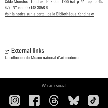
Cildo Meireles.- Londres : Phaidon, 1999 (cit. p. 44, repr. p. 45,
47) . N° isbn 0 7148 3858 6
Voir la notice sur le portail de la Bibliothèque Kandinsky
External links
La collection du Musée national d’art moderne
We are social