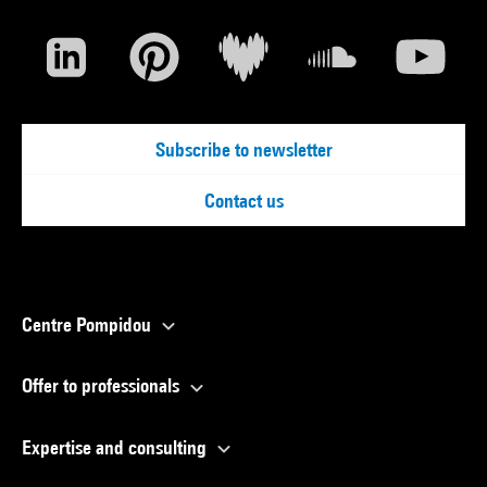
Subscribe to newsletter
Contact us
Centre Pompidou
Offer to professionals
Expertise and consulting