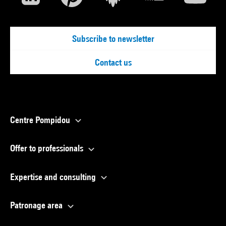
Subscribe to newsletter
Contact us
Centre Pompidou
Offer to professionals
Expertise and consulting
Patronage area