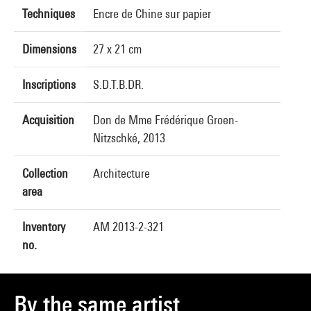
Techniques
Encre de Chine sur papier
Dimensions
27 x 21 cm
Inscriptions
S.D.T.B.DR.
Acquisition
Don de Mme Frédérique Groen-
Nitzschké, 2013
Collection
Architecture
area
Inventory
AM 2013-2-321
no.
By the same artist