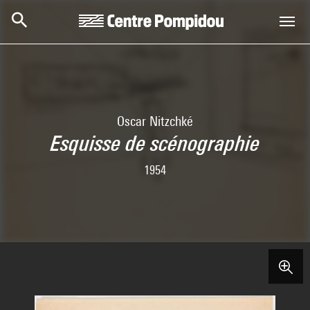
Skip to main content
Centre Pompidou
Oscar Nitzchké
Esquisse de scénographie
1954