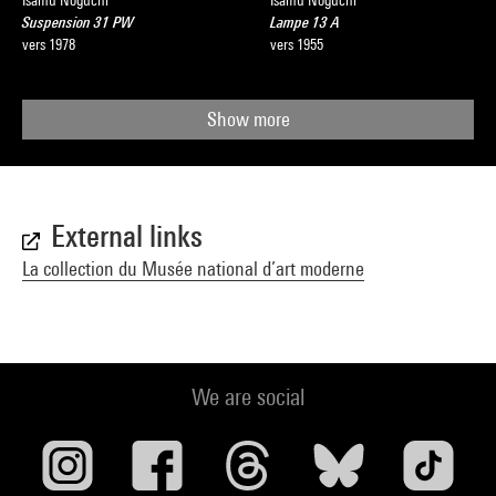
Isamu Noguchi
Isamu Noguchi
Suspension 31 PW
Lampe 13 A
vers 1978
vers 1955
Show more
External links
La collection du Musée national d’art moderne
We are social