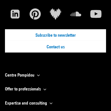
Subscribe to newsletter
Contact us
Centre Pompidou
Offer to professionals
Expertise and consulting