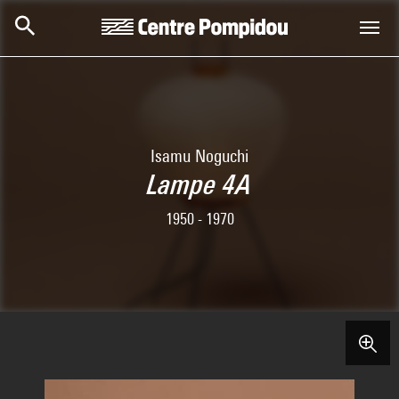
Skip to main content
Centre Pompidou
Isamu Noguchi
Lampe 4A
1950 - 1970