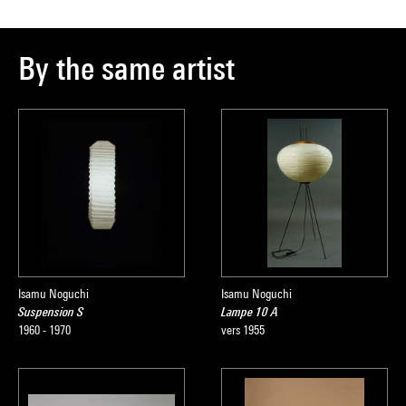
By the same artist
Isamu Noguchi
Isamu Noguchi
Suspension S
Lampe 10 A
1960 - 1970
vers 1955