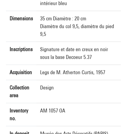
intérieur bleu
Dimensions
35 cm Diamètre : 20 cm
Diamètre du col 9,5, diamètre du pied
9,5
Inscriptions
Signature et date en creux en noir
sous la base Decoeur 5.37
Acquisition
Legs de M. Atherton Curtis, 1957
Collection
Design
area
Inventory
AM 1057 OA
no.
In deposit
Musée des Arts Décoratifs (PARIS)