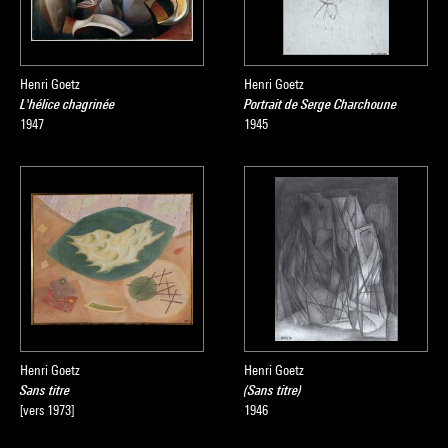
Henri Goetz
Henri Goetz
L'hélice chagrinée
Portrait de Serge Charchoune
1947
1945
Henri Goetz
Henri Goetz
Sans titre
(Sans titre)
[vers 1973]
1946