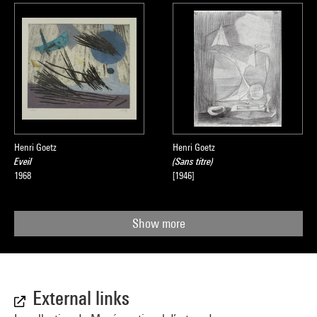
Henri Goetz
Henri Goetz
Eveil
(Sans titre)
1968
[1946]
Show more
External links