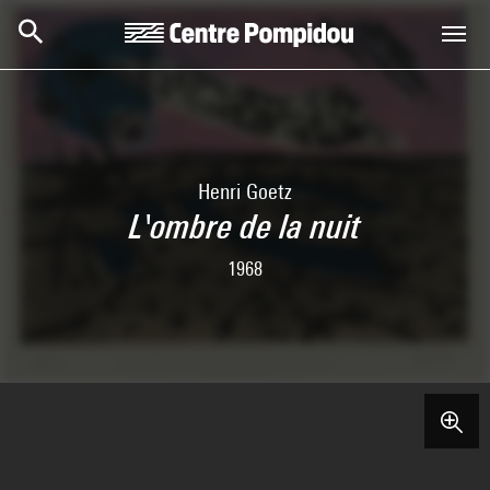
Skip to main content
Centre Pompidou
Henri Goetz
L'ombre de la nuit
1968