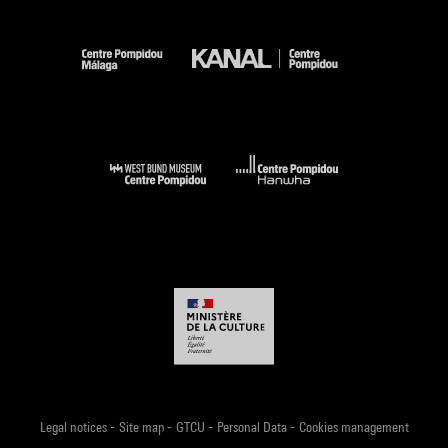
-
-
-
-
Legal notices
Site map
GTCU
Personal Data
Cookies management