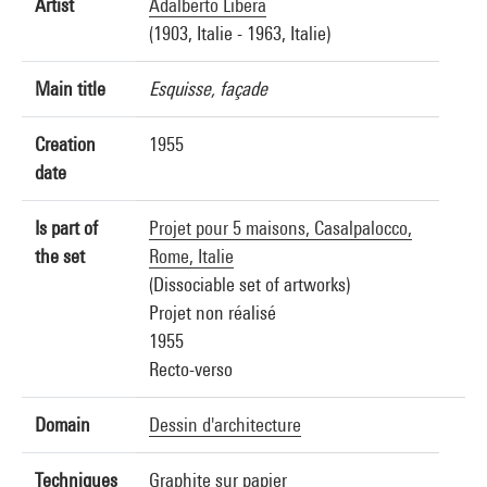
Artist
Adalberto Libera
(1903, Italie - 1963, Italie)
Main title
Esquisse, façade
Creation
1955
date
Is part of
Projet pour 5 maisons, Casalpalocco,
the set
Rome, Italie
(Dissociable set of artworks)
Projet non réalisé
1955
Recto-verso
Domain
Dessin d'architecture
Techniques
Graphite sur papier