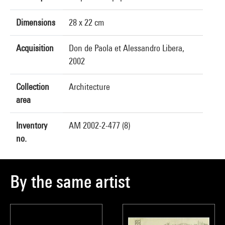
Dimensions
28 x 22 cm
Acquisition
Don de Paola et Alessandro Libera,
2002
Collection
Architecture
area
Inventory
AM 2002-2-477 (8)
no.
By the same artist