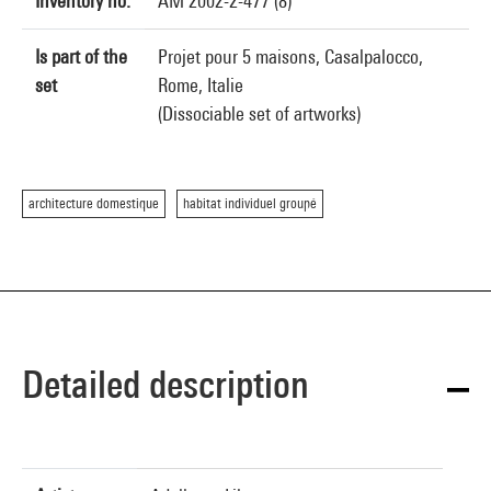
Inventory no.
AM 2002-2-477 (8)
Is part of the
Projet pour 5 maisons, Casalpalocco,
set
Rome, Italie
(Dissociable set of artworks)
architecture domestique
habitat individuel groupé
Detailed description