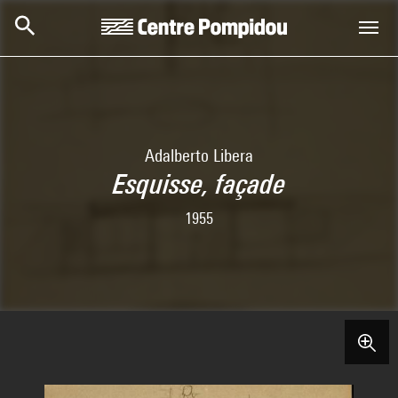
Skip to main content
Centre Pompidou
Adalberto Libera
Esquisse, façade
1955