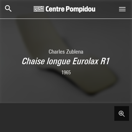
Skip to main content
Centre Pompidou
Charles Zublena
Chaise longue Eurolax R1
1965