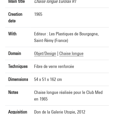
Main title
Chaise longue Eurolax R1
Creation
1965
date
With
Editeur : Les Plastiques de Bourgogne,
Saint-Rémy (France)
Domain
Objet/Design
|
Chaise longue
Techniques
Fibre de verre renforcée
Dimensions
54 x 51 x 162 cm
Notes
Chaise longue réalisée pour le Club Med
en 1965
Acquisition
Don de la Galerie Utopie, 2012