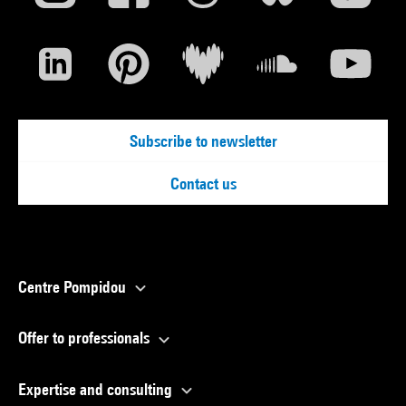
Subscribe to newsletter
Contact us
Centre Pompidou
Offer to professionals
Expertise and consulting