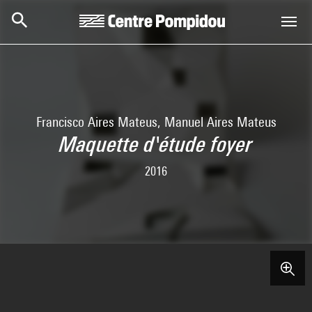
Skip to main content
Centre Pompidou
Francisco Aires Mateus, Manuel Aires Mateus
Maquette d'étude foyer
2016