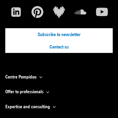
Subscribe to newsletter
Contact us
Centre Pompidou
Offer to professionals
Expertise and consulting