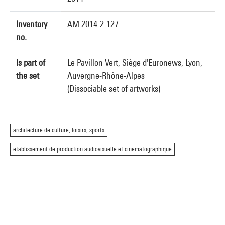
Inventory
AM 2014-2-127
no.
Is part of
Le Pavillon Vert, Siège d'Euronews, Lyon,
the set
Auvergne-Rhône-Alpes
(Dissociable set of artworks)
architecture de culture, loisirs, sports
établissement de production audiovisuelle et cinématographique