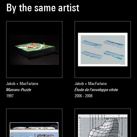
By the same artist
Jakob + MacFarlane
Jakob + MacFarlane
Maisons-Puzzle
Étude de l'enveloppe vitrée
1997
2006 - 2008