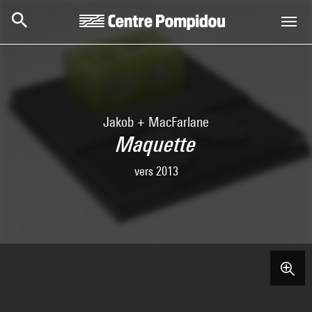
Skip to main content
Centre Pompidou
Jakob + MacFarlane
Maquette
vers 2013