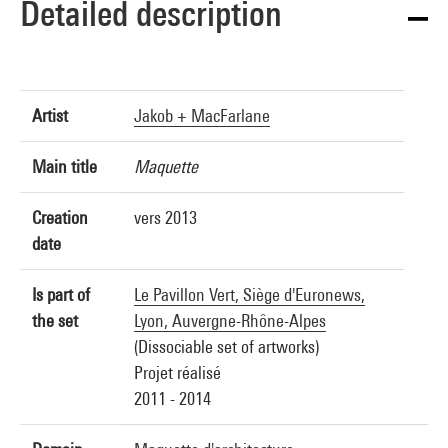
Detailed description
Artist
Jakob + MacFarlane
Main title
Maquette
Creation
vers 2013
date
Is part of
Le Pavillon Vert, Siège d'Euronews,
the set
Lyon, Auvergne-Rhône-Alpes
(Dissociable set of artworks)
Projet réalisé
2011 - 2014