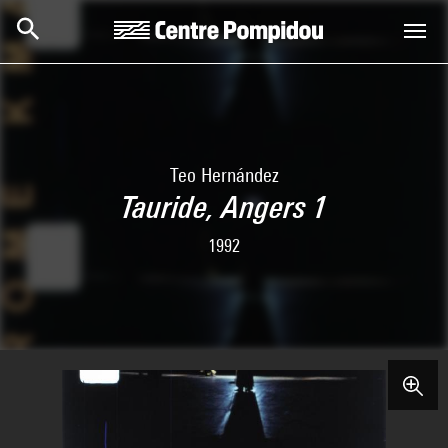
Skip to main content
Centre Pompidou
Teo Hernández
Tauride, Angers 1
1992