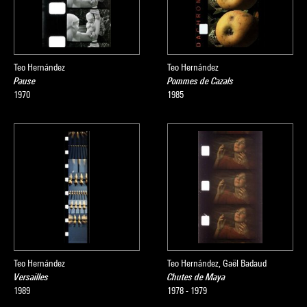
Teo Hernández
Teo Hernández
Pause
Pommes de Cazals
1970
1985
Teo Hernández
Teo Hernández, Gaël Badaud
Versailles
Chutes de Maya
1989
1978 - 1979