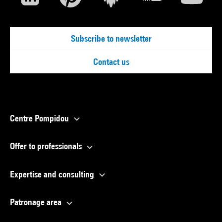
Subscribe to newsletter
Contact us
Centre Pompidou
Offer to professionals
Expertise and consulting
Patronage area