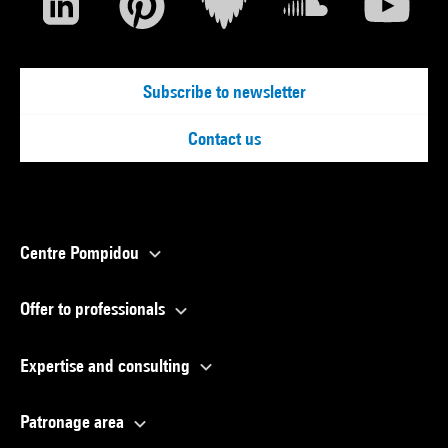
Subscribe to newsletter
Contact us
Centre Pompidou
Offer to professionals
Expertise and consulting
Patronage area