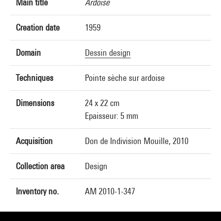
Main title
Ardoise
Creation date
1959
Domain
Dessin design
Techniques
Pointe sèche sur ardoise
Dimensions
24 x 22 cm
Epaisseur: 5 mm
Acquisition
Don de Indivision Mouille, 2010
Collection area
Design
Inventory no.
AM 2010-1-347