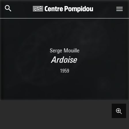
Skip to main content
Centre Pompidou
Serge Mouille
Ardoise
1959