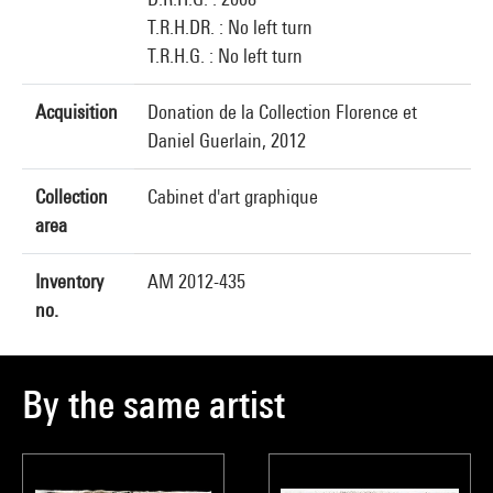
T.R.H.DR. : No left turn
T.R.H.G. : No left turn
Acquisition
Donation de la Collection Florence et
Daniel Guerlain, 2012
Collection
Cabinet d'art graphique
area
Inventory
AM 2012-435
no.
By the same artist