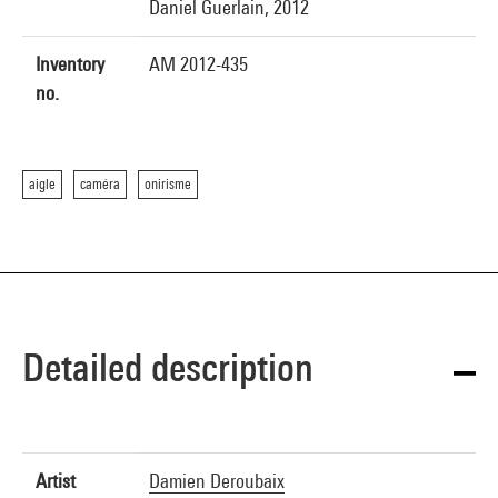
Daniel Guerlain, 2012
Inventory
AM 2012-435
no.
aigle
caméra
onirisme
Detailed description
Artist
Damien Deroubaix