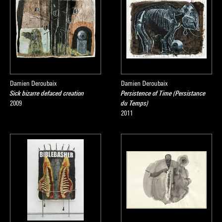
Damien Deroubaix
Damien Deroubaix
Sick bizarre defaced creation
Persistence of Time (Persistance
2009
du Temps)
2011