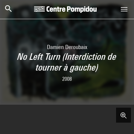
Skip to main content
Centre Pompidou
Damien Deroubaix
No Left Turn (Interdiction de
tourner à gauche)
2008