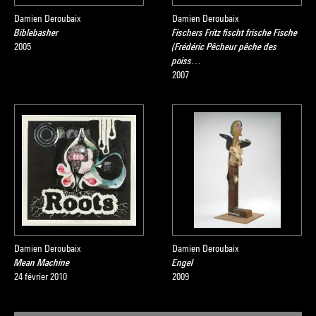
Damien Deroubaix
Damien Deroubaix
Biblebasher
Fischers Fritz fischt frische Fische
2005
(Frédéric Pêcheur pêche des
poiss…
2007
Damien Deroubaix
Damien Deroubaix
Mean Machine
Engel
24 février 2010
2009