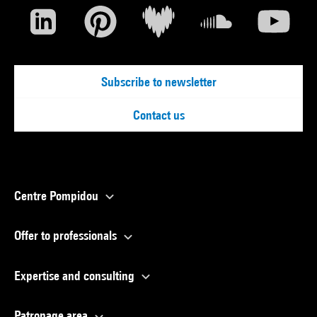
Subscribe to newsletter
Contact us
Centre Pompidou
Offer to professionals
Expertise and consulting
Patronage area