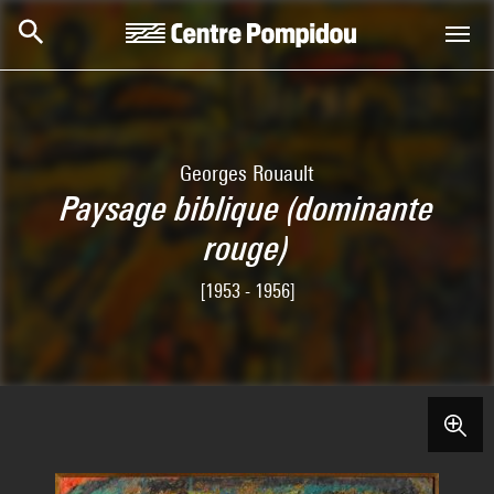
Skip to main content
Centre Pompidou
Georges Rouault
Paysage biblique (dominante
rouge)
[1953 - 1956]