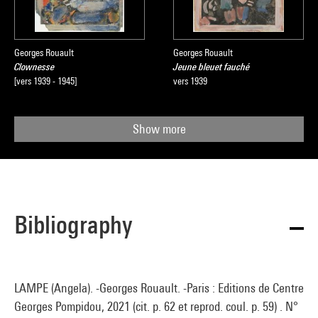
Georges Rouault
Georges Rouault
Clownesse
Jeune bleuet fauché
[vers 1939 - 1945]
vers 1939
Show more
Bibliography
LAMPE (Angela). -Georges Rouault. -Paris : Editions de Centre
Georges Pompidou, 2021 (cit. p. 62 et reprod. coul. p. 59) . N°