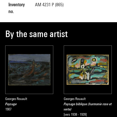
Inventory
AM 4231 P (865)
no.
By the same artist
Georges Rouault
Georges Rouault
Paysage
Paysage biblique (harmonie rose et
1907
verte)
[vers 1938 - 1939]