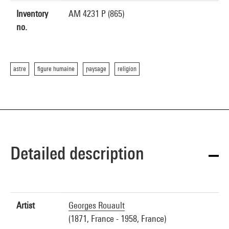
Inventory
AM 4231 P (865)
no.
astre
figure humaine
paysage
religion
Detailed description
Artist
Georges Rouault
(1871, France - 1958, France)