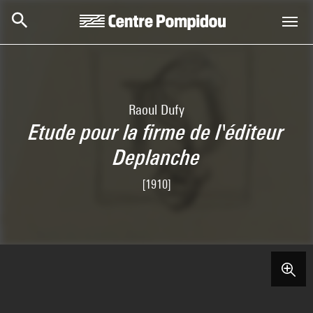
Skip to main content
Centre Pompidou
Raoul Dufy
Etude pour la firme de l'éditeur
Deplanche
[1910]