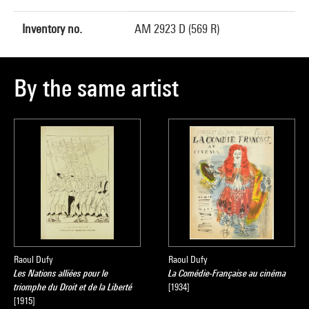
Inventory no.
AM 2923 D (569 R)
By the same artist
Raoul Dufy
Raoul Dufy
Les Nations alliées pour le
La Comédie-Française au cinéma
triomphe du Droit et de la Liberté
[1934]
[1915]