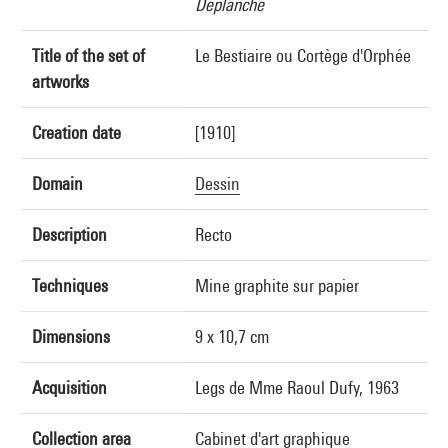
Deplanche
Title of the set of
Le Bestiaire ou Cortège d'Orphée
artworks
Creation date
[1910]
Domain
Dessin
Description
Recto
Techniques
Mine graphite sur papier
Dimensions
9 x 10,7 cm
Acquisition
Legs de Mme Raoul Dufy, 1963
Collection area
Cabinet d'art graphique