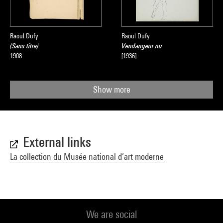
Raoul Dufy
Raoul Dufy
(Sans titre)
Vendangeur nu
1908
[1936]
Show more
External links
La collection du Musée national d’art moderne
We are social