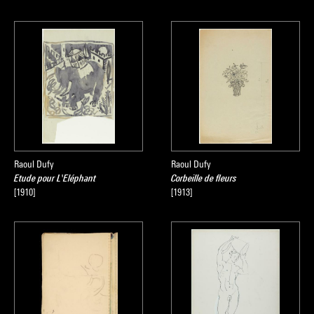
Raoul Dufy
Raoul Dufy
Etude pour L'Eléphant
Corbeille de fleurs
[1910]
[1913]