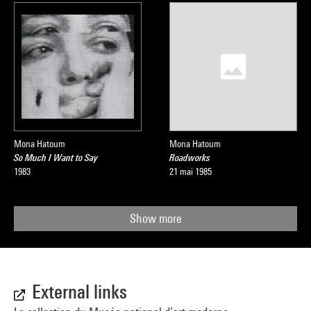
Mona Hatoum
Mona Hatoum
So Much I Want to Say
Roadworks
1983
21 mai 1985
Show more
External links