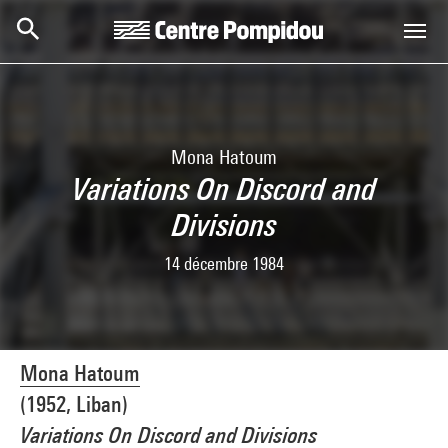
Skip to main content
Centre Pompidou
Mona Hatoum
Variations On Discord and
Divisions
14 décembre 1984
Mona Hatoum
(1952, Liban)
Variations On Discord and Divisions