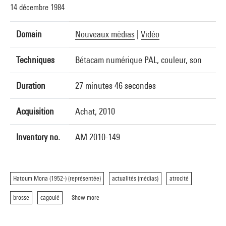
14 décembre 1984
Domain
Nouveaux médias
|
Vidéo
Techniques
Bétacam numérique PAL, couleur, son
Duration
27 minutes 46 secondes
Acquisition
Achat, 2010
Inventory no.
AM 2010-149
Hatoum Mona (1952-) (représentée)
actualités (médias)
atrocité
brosse
cagoulé
Show more