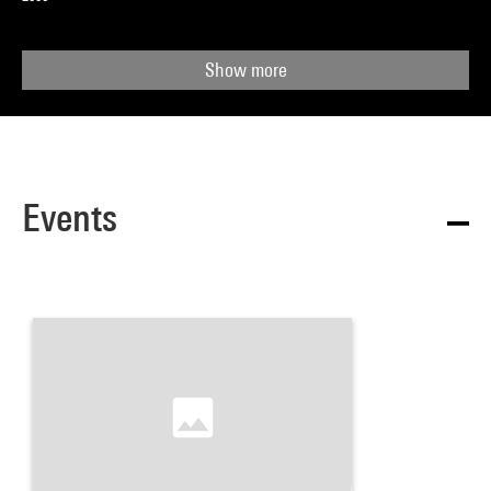
Show more
Events