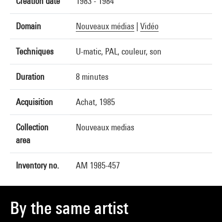
Creation date
1983 - 1984
Domain
Nouveaux médias
|
Vidéo
Techniques
U-matic, PAL, couleur, son
Duration
8 minutes
Acquisition
Achat, 1985
Collection
Nouveaux medias
area
Inventory no.
AM 1985-457
By the same artist