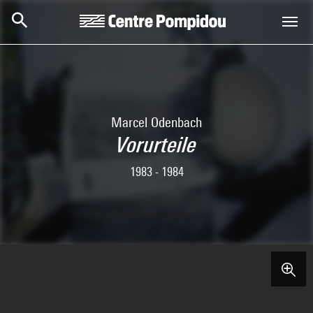
Skip to main content
Centre Pompidou
Marcel Odenbach
Vorurteile
1983 - 1984