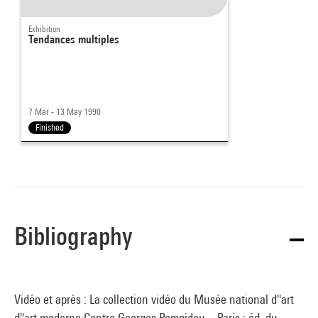
Exhibition
Tendances multiples
7 Mar - 13 May 1990
Finished
Bibliography
Vidéo et après : La collection vidéo du Musée national d''art
d''art moderne Centre Georges Pompidou. - Paris : éd. du