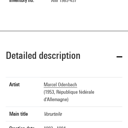
Inventory no.
AM 1985-457
Detailed description
Artist
Marcel Odenbach
(1953, République fédérale
d'Allemagne)
Main title
Vorurteile