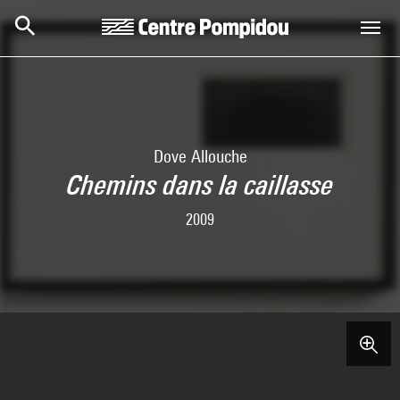
Skip to main content
Centre Pompidou
Dove Allouche
Chemins dans la caillasse
2009