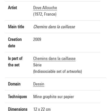
Artist
Dove Allouche
(1972, France)
Main title
Chemins dans la caillasse
Creation
2009
date
Is part of
Chemins dans la caillasse
the set
Série
(Indissociable set of artworks)
Domain
Dessin
Techniques
Mine graphite sur papier
Dimensions
12 x 22 cm