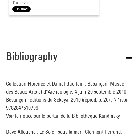
11am - 9pm
Finished
Bibliography
Collection Florence et Daniel Guerlain : Besançon, Musée
des Beaux-Arts et d''Archéologie, 4 juin-20 septembre 2010.-
Besançon : éditions du Sékoya, 2010 (reprod. p. 26) . N° isbn
9782847510799
Voir la notice sur le portail de la Bibliothèque Kandinsky
Dove Allouche : Le Soleil sous la mer : Clermont-Ferrand,