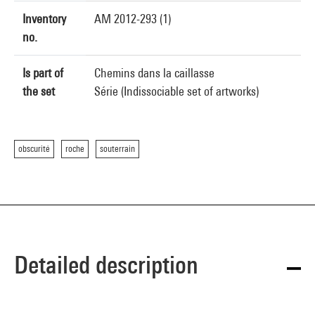
Inventory
AM 2012-293 (1)
no.
Is part of
Chemins dans la caillasse
the set
Série (Indissociable set of artworks)
obscurité
roche
souterrain
Detailed description