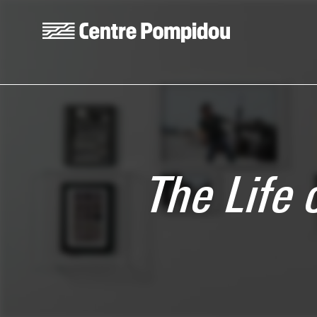
Skip to main content
Centre Pompidou
The Life