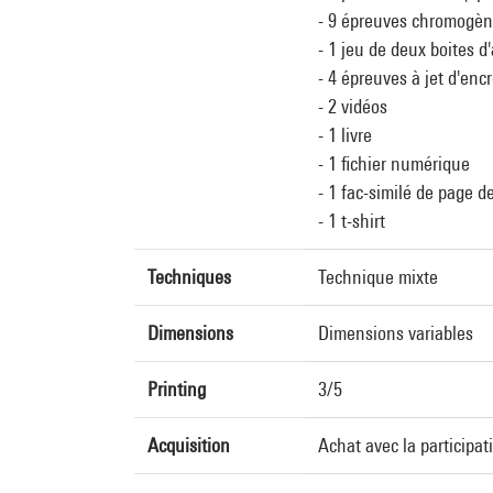
- 9 épreuves chromogè
- 1 jeu de deux boites d
- 4 épreuves à jet d'enc
- 2 vidéos
- 1 livre
- 1 fichier numérique
- 1 fac-similé de page d
- 1 t-shirt
Techniques
Technique mixte
Dimensions
Dimensions variables
Printing
3/5
Acquisition
Achat avec la participa