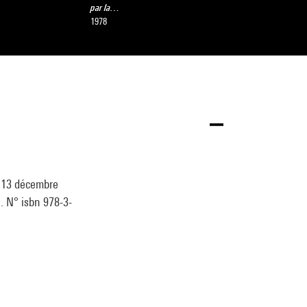
par la…
1978
- 13 décembre
 . N° isbn 978-3-