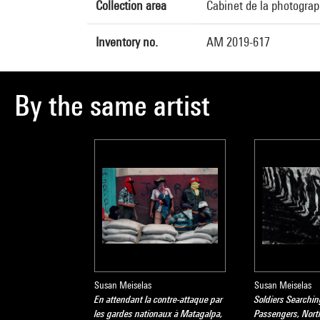
Collection area
Cabinet de la photograp
Inventory no.
AM 2019-617
By the same artist
Susan Meiselas
Susan Meiselas
En attendant la contre-attaque par
Soldiers Searchi
les gardes nationaux à Matagalpa,
Passengers, Nor