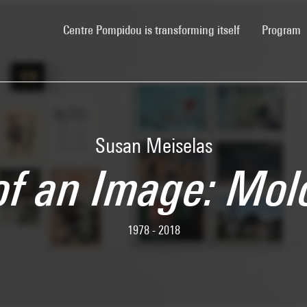
(current)
Centre Pompidou is transforming itself
Program
Susan Meiselas
 of an Image: Mo
1978 - 2018