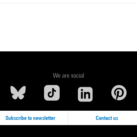
We are social
Subscribe to newsletter
Contact us