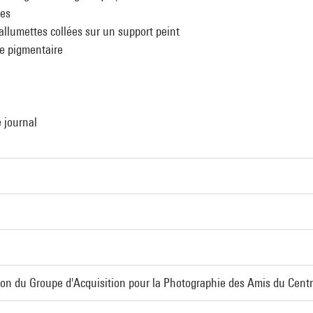
nes
'allumettes collées sur un support peint
re pigmentaire
e journal
tion du Groupe d'Acquisition pour la Photographie des Amis du Cen