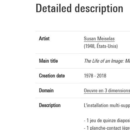
Detailed description
Artist
Susan Meiselas
(1948, États-Unis)
Main title
The Life of an Image: 
Creation date
1978 - 2018
Domain
Oeuvre en 3 dimension
Description
L'installation multi-sup
- 1 jeu de quinze diapos
- 1 planche-contact (ép