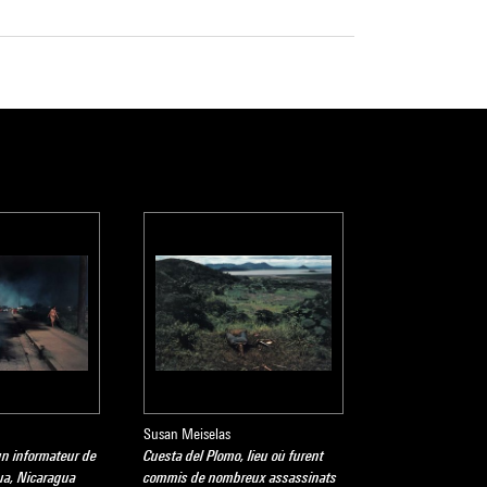
Susan Meiselas
un informateur de
Cuesta del Plomo, lieu où furent
a, Nicaragua
commis de nombreux assassinats