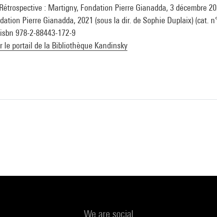
Rétrospective : Martigny, Fondation Pierre Gianadda, 3 décembre 20
dation Pierre Gianadda, 2021 (sous la dir. de Sophie Duplaix) (cat. n
° isbn 978-2-88443-172-9
ur le portail de la Bibliothèque Kandinsky
We are social