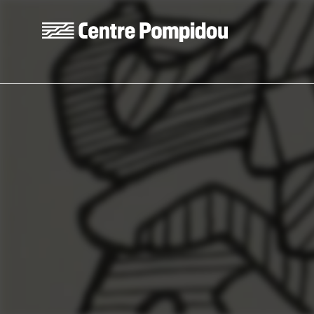
Skip to main content
Centre Pompidou