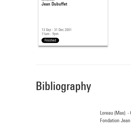
Jean Dubuffet
13 Sep - 31 Dec 2001
11am - 9pm
Finished
Bibliography
Loreau (Max). - 
Fondation Jean D