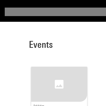
Events
Exhibition