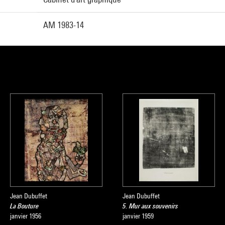
AM 1983-14
Jean Dubuffet
Jean Dubuffet
La Bouture
5. Mur aux souvenirs
janvier 1956
janvier 1959