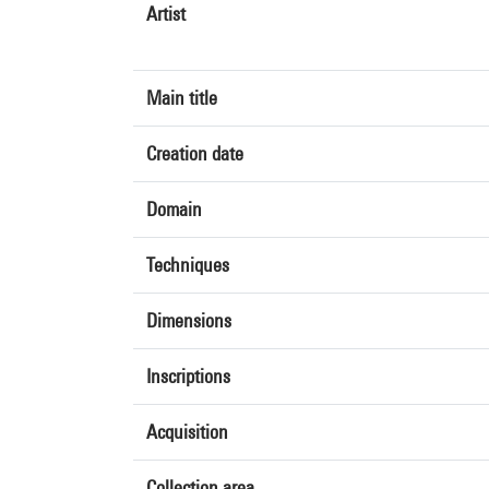
Artist
Main title
Creation date
Domain
Techniques
Dimensions
Inscriptions
Acquisition
Collection area