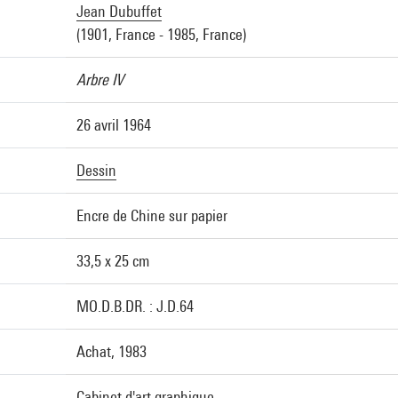
Jean Dubuffet
(1901, France - 1985, France)
Arbre IV
26 avril 1964
Dessin
Encre de Chine sur papier
33,5 x 25 cm
MO.D.B.DR. : J.D.64
Achat, 1983
Cabinet d'art graphique