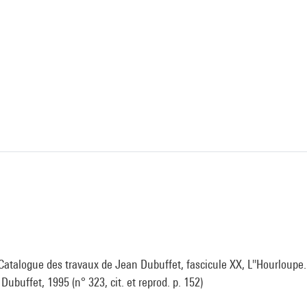
Catalogue des travaux de Jean Dubuffet, fascicule XX, L''Hourloupe. -
ubuffet, 1995 (n° 323, cit. et reprod. p. 152)