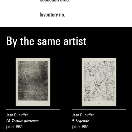
Inventory no.
By the same artist
Jean Dubuffet
Jean Dubuffet
14. Texture pierreuse
9. Légende
juillet 1960
juillet 1959