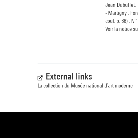
Jean Dubuffet. 
- Martigny : Fon
coul. p. 68) . N
Voir la notice s
External links
La collection du Musée national d’art moderne