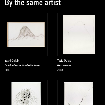
By the same artist
Yazid Oulab
Yazid Oulab
La Montagne Sainte-Victoire
Résonance
2010
2008