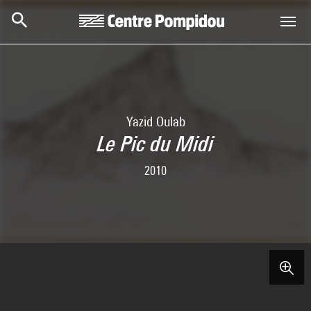
Skip to main content
Centre Pompidou
Yazid Oulab
Le Pic du Midi
2010