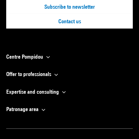
Subscribe to newsletter
Contact us
Centre Pompidou
Offer to professionals
Expertise and consulting
Patronage area