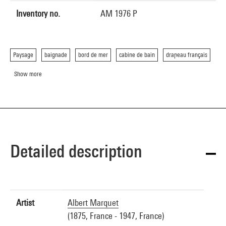
Inventory no.
AM 1976 P
Paysage
baignade
bord de mer
cabine de bain
drapeau français
Show more
Detailed description
Artist
Albert Marquet
(1875, France - 1947, France)