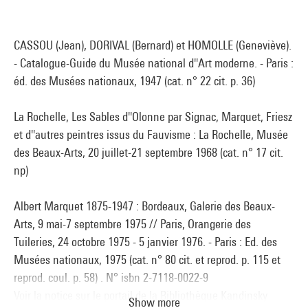
CASSOU (Jean), DORIVAL (Bernard) et HOMOLLE (Geneviève).
- Catalogue-Guide du Musée national d''Art moderne. - Paris :
éd. des Musées nationaux, 1947 (cat. n° 22 cit. p. 36)
La Rochelle, Les Sables d''Olonne par Signac, Marquet, Friesz
et d''autres peintres issus du Fauvisme : La Rochelle, Musée
des Beaux-Arts, 20 juillet-21 septembre 1968 (cat. n° 17 cit.
np)
Albert Marquet 1875-1947 : Bordeaux, Galerie des Beaux-
Arts, 9 mai-7 septembre 1975 // Paris, Orangerie des
Tuileries, 24 octobre 1975 - 5 janvier 1976. - Paris : Ed. des
Musées nationaux, 1975 (cat. n° 80 cit. et reprod. p. 115 et
reprod. coul. p. 58) . N° isbn 2-7118-0022-9
Voir la notice sur le portail de la Bibliothèque Kandinsky
Show more