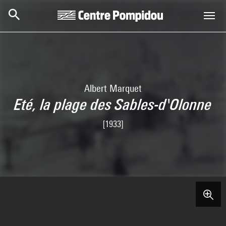
Skip to main content
Centre Pompidou
Albert Marquet
Eté, la plage des Sables-d'Olonne
[1933]