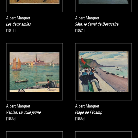
Albert Marquet
Albert Marquet
Les deux amies
Sète, le Canal de Beaucaire
[1911]
[1924]
Albert Marquet
Albert Marquet
Venise. La voile jaune
Plage de Fécamp
[1936]
[1906]