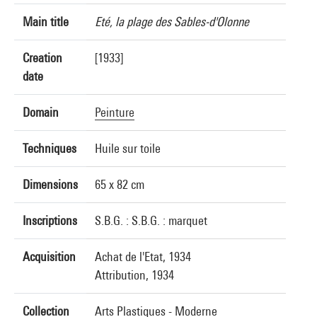
Main title
Eté, la plage des Sables-d'Olonne
Creation
[1933]
date
Domain
Peinture
Techniques
Huile sur toile
Dimensions
65 x 82 cm
Inscriptions
S.B.G. : S.B.G. : marquet
Acquisition
Achat de l'Etat, 1934
Attribution, 1934
Collection
Arts Plastiques - Moderne