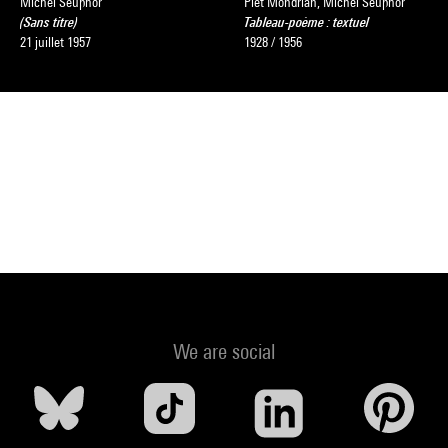
Michel Seuphor
Piet Mondrian, Michel Seuphor
(Sans titre)
Tableau-poème : textuel
21 juillet 1957
1928 / 1956
We are social