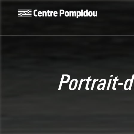
Skip to main content
Centre Pompidou
Portrait-