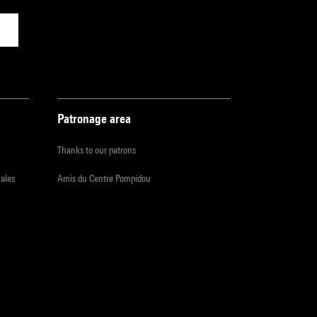
Patronage area
Thanks to our patrons
iales
Amis du Centre Pompidou