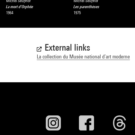
Michel Seuphor
Michel Seuphor
La mort d'Orphée
Les parenthèses
1964
1975
External links
La collection du Musée national d’art moderne