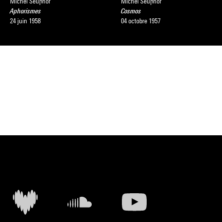
Michel Seuphor
Michel Seuphor
Aphorismes
Cosmos
24 juin 1958
04 octobre 1957