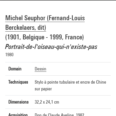
Michel Seuphor (Fernand-Louis
Berckelaers, dit)
(1901, Belgique - 1999, France)
Portrait-de-l'oiseau-qui-n'existe-pas
1980
Domain
Dessin
Techniques
Stylo à pointe tubulaire et encre de Chine
sur papier
Dimensions
32,2 x 24,1 cm
Acquisition
Don de Claude Aveline, 1982