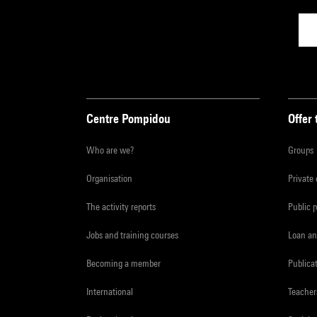
Centre Pompidou
Offer 
Who are we?
Groups
Organisation
Private
The activity reports
Public 
Jobs and training courses
Loan an
Becoming a member
Publica
International
Teacher