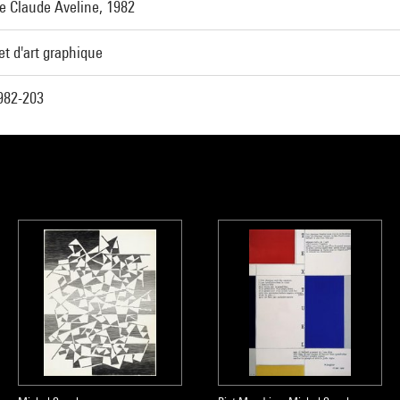
e Claude Aveline, 1982
et d'art graphique
982-203