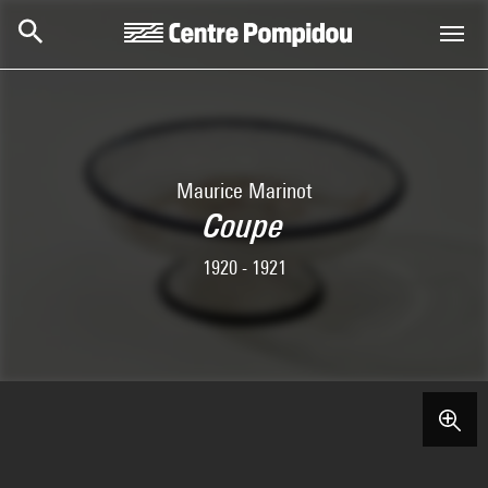
Skip to main content
Centre Pompidou
Maurice Marinot
Coupe
1920 - 1921