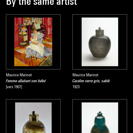
By the same artist
Maurice Marinot
Maurice Marinot
Femme allaitant son bébé
Carafon verre gris, sablé
[vers 1907]
1923