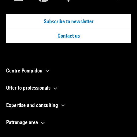
Subscribe to newsletter
Contact us
Centre Pompidou
Offer to professionals
Expertise and consulting
Patronage area