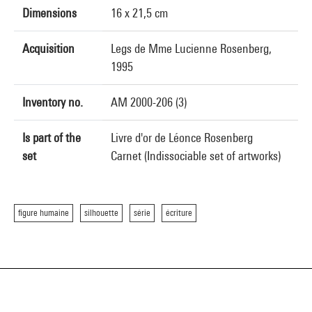
Dimensions
16 x 21,5 cm
Acquisition
Legs de Mme Lucienne Rosenberg,
1995
Inventory no.
AM 2000-206 (3)
Is part of the
Livre d'or de Léonce Rosenberg
set
Carnet (Indissociable set of artworks)
figure humaine
silhouette
série
écriture