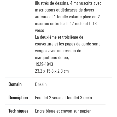
illustrés de dessins, 4 manuscrits avec
inscriptions et dédicaces de divers
auteurs et 1 feuille volante pliée en 2
inserrée entre les f. 17 recto et f. 18
verso
La deuxième et troisième de
couverture et les pages de garde sont
vierges avec impression de
marquetterie dorée,
1929-1943
23,2 x 15,8 x 2,3 cm
Domain
Dessin
Description
Feuillet 2 verso et feuillet 3 recto
Techniques
Encre bleue et crayon sur papier