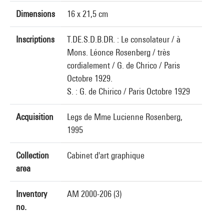
Dimensions
16 x 21,5 cm
Inscriptions
T.DE.S.D.B.DR. : Le consolateur / à
Mons. Léonce Rosenberg / très
cordialement / G. de Chrico / Paris
Octobre 1929.
S. : G. de Chirico / Paris Octobre 1929
Acquisition
Legs de Mme Lucienne Rosenberg,
1995
Collection
Cabinet d'art graphique
area
Inventory
AM 2000-206 (3)
no.