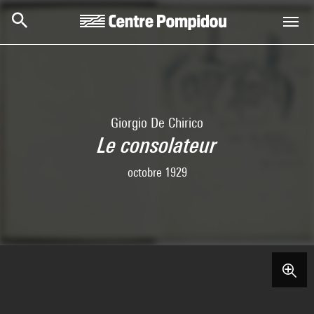
Skip to main content
Centre Pompidou
Giorgio De Chirico
Le consolateur
octobre 1929