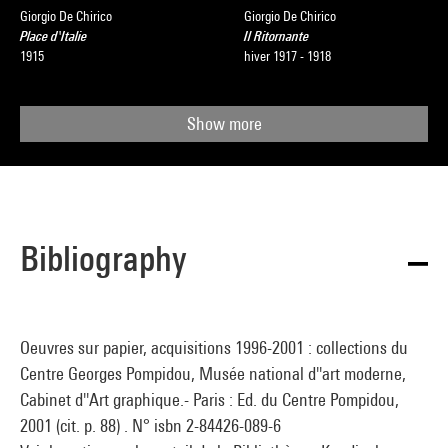
Giorgio De Chirico
Giorgio De Chirico
Place d'Italie
Il Ritornante
1915
hiver 1917 - 1918
Show more
Bibliography
Oeuvres sur papier, acquisitions 1996-2001 : collections du
Centre Georges Pompidou, Musée national d''art moderne,
Cabinet d''Art graphique.- Paris : Ed. du Centre Pompidou,
2001 (cit. p. 88) . N° isbn 2-84426-089-6