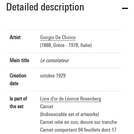
Detailed description
Artist
Giorgio De Chirico
(1888, Grèce - 1978, Italie)
Main title
Le consolateur
Creation
octobre 1929
date
Is part of
Livre d'or de Léonce Rosenberg
the set
Carnet
(Indissociable set of artworks)
Carnet relié en cuir, dorure sur tranche
Carnet comportant 94 feuillets dont 17