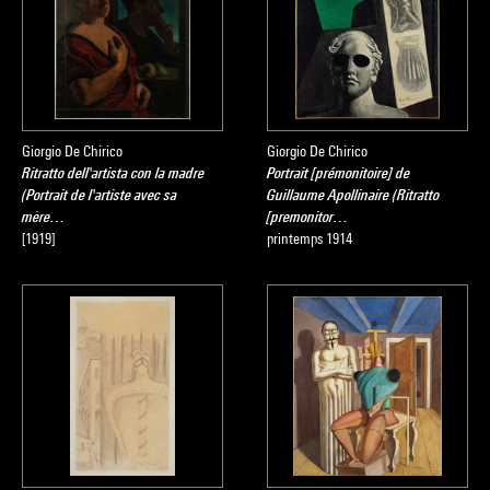
Giorgio De Chirico
Giorgio De Chirico
Ritratto dell'artista con la madre
Portrait [prémonitoire] de
(Portrait de l'artiste avec sa
Guillaume Apollinaire (Ritratto
mère…
[premonitor…
[1919]
printemps 1914