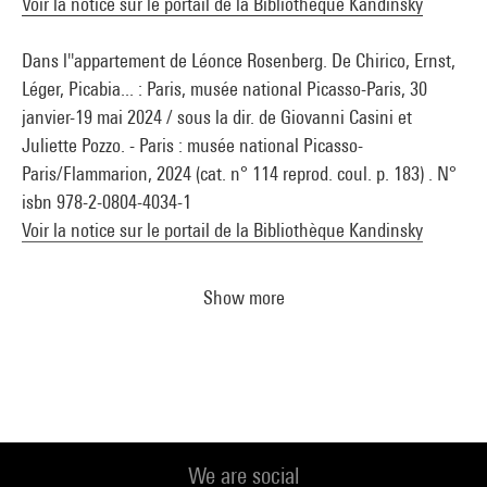
Voir la notice sur le portail de la Bibliothèque Kandinsky
Dans l''appartement de Léonce Rosenberg. De Chirico, Ernst,
Léger, Picabia... : Paris, musée national Picasso-Paris, 30
janvier-19 mai 2024 / sous la dir. de Giovanni Casini et
Juliette Pozzo. - Paris : musée national Picasso-
Paris/Flammarion, 2024 (cat. n° 114 reprod. coul. p. 183) . N°
isbn 978-2-0804-4034-1
Voir la notice sur le portail de la Bibliothèque Kandinsky
Show more
We are social