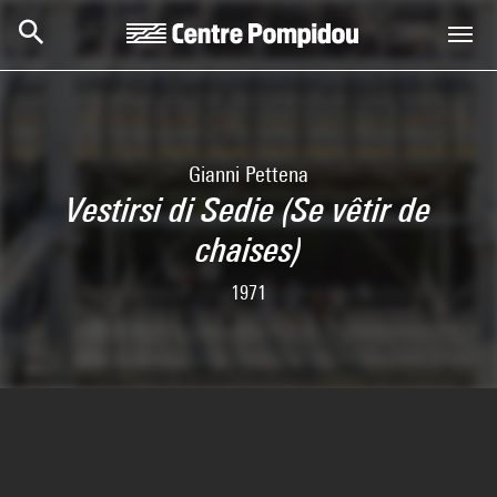
Skip to main content
Centre Pompidou
Gianni Pettena
Vestirsi di Sedie (Se vêtir de
chaises)
1971