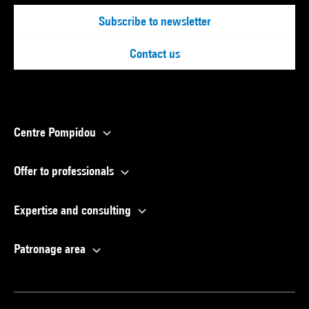
Subscribe to newsletter
Contact us
Centre Pompidou
Offer to professionals
Expertise and consulting
Patronage area