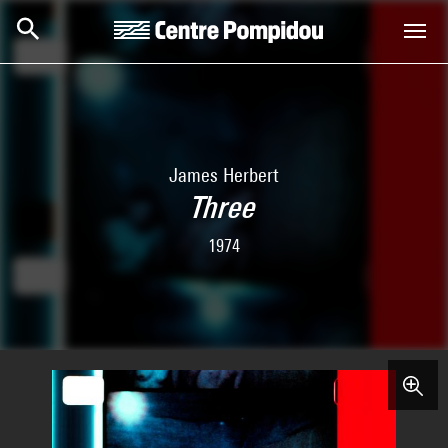
Skip to main content
Centre Pompidou
James Herbert
Three
1974