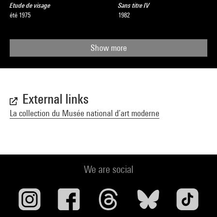
Etude de visage
Sans titre IV
été 1975
1982
Show more
External links
La collection du Musée national d’art moderne
We are social