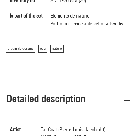
Inventory no.
AM 1976-815 (20)
Is part of the set
Eléments de nature
Portfolio (Dissociable set of artworks)
album de dessins
eau
nature
Detailed description
Artist
Tal-Coat (Pierre-Louis Jacob, dit)