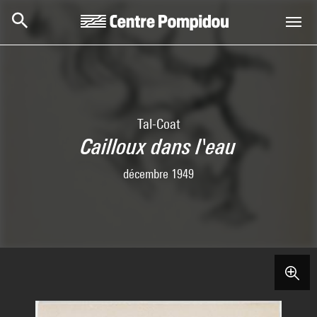
Skip to main content
Centre Pompidou
Tal-Coat
Cailloux dans l'eau
décembre 1949