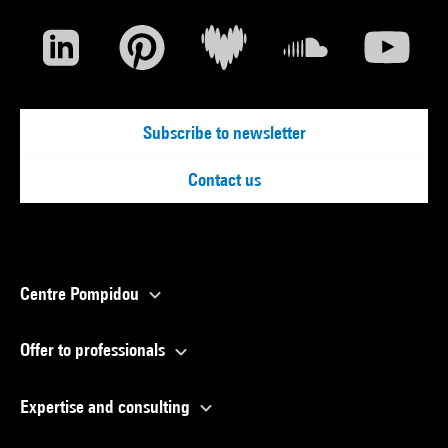
Subscribe to newsletter
Contact us
Centre Pompidou
Offer to professionals
Expertise and consulting