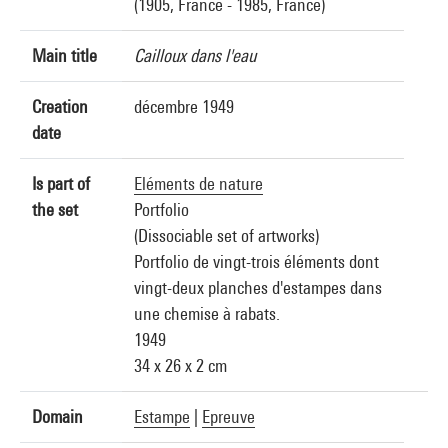
(1905, France - 1985, France)
Main title
Cailloux dans l'eau
Creation
décembre 1949
date
Is part of
Eléments de nature
the set
Portfolio
(Dissociable set of artworks)
Portfolio de vingt-trois éléments dont
vingt-deux planches d'estampes dans
une chemise à rabats.
1949
34 x 26 x 2 cm
Domain
Estampe
|
Epreuve