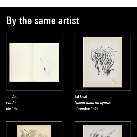
By the same artist
Tal-Coat
Tal-Coat
Etude
Noeud dans un cyprès
été 1975
décembre 1949