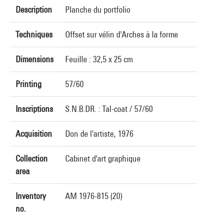
Description
Planche du portfolio
Techniques
Offset sur vélin d'Arches à la forme
Dimensions
Feuille : 32,5 x 25 cm
Printing
57/60
Inscriptions
S.N.B.DR. : Tal-coat / 57/60
Acquisition
Don de l'artiste, 1976
Collection
Cabinet d'art graphique
area
Inventory
AM 1976-815 (20)
no.